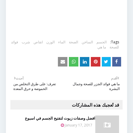
Tags:
الجسم
الساخن
الصحة
الماء
الوزن
انقاص
شرب
فوائد
للصحة
ما هي
أقدم
أحدث
ما هي فوائد الجزر للصحة وجمال
تعرف: على طرق التخلص من
البشرة
الحموضة و حرق المعدة
قد تُعجبك هذه المشاركات
افضل وصفات زيوت لتفتيح الجسم في اسبوع
January 17, 2017