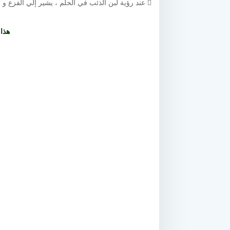
 عند رؤية لبن الذئب في الحلم ، يشير إلي الفزع و الجزع .
هذا 