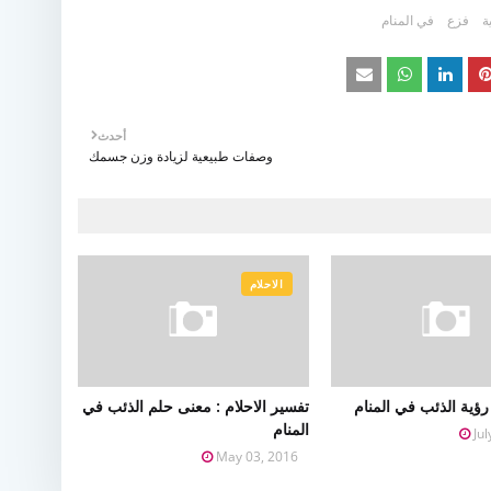
ة
فزع
في المنام
أحدث
وصفات طبيعية لزيادة وزن جسمك
الاحلام
ؤية الذئب في المنام
تفسير الاحلام : معنى حلم الذئب في
المنام
Ju
May 03, 2016