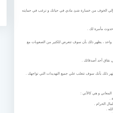
ع إلي الخوف من خسارة شئ مادي في حياتك و ترغب في حمايته
حدوث مأمرة لك .
واحد ، يظهر ذلك بأن سوف تتعرض للكثير من الصعوبات مع
ي نقاق أحد أصدقائك .
ظهر ذلك بأنك سوف تتغلب علي جميع التهديدات التي تواجهك .
المعاني و هي كالأتي :