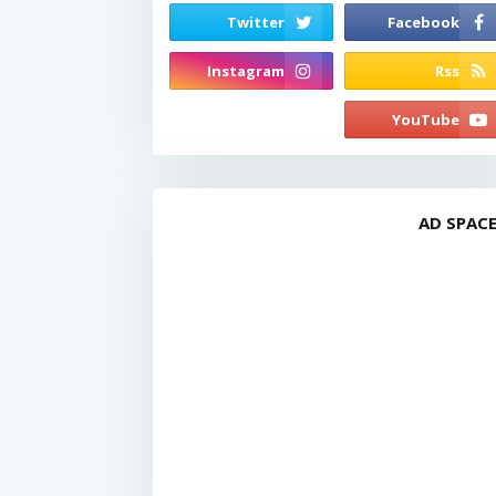
AD SPAC