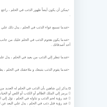
يمكن أن يكون أيضاً ظهور الذئب في الحلم ، راج
.
عندما تسمع عواء الذئب في الحلم ، يدل ذلك علي 
عندما يكون هجوم الذئب في الحلم عليك من جانب 
أحد أصدقائك .
عندما تنظر إلي الذئب من بعيد في الحلم ، يدل عل
عندما يقوم الذئب بتتبعك و ملاحقتك في الحلم ، ي
◘ يذكر إبن شاهين بأن الذئب في الحلم له العديد من 
 يرمز إلي الملك الظالم أو الكذب أو اللص أو الخيانة .
 عند رؤية لحم الذئب و تناوله في الحلم ، تؤل إلي المال الحرام .
 عند رؤية قتل ذئب في الحلم ، يدل علي البعد عن الله .