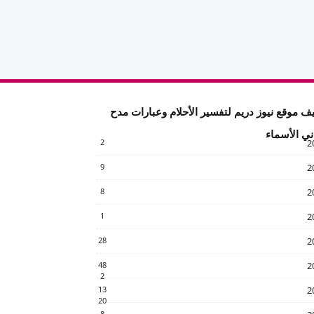
ف موقع نيوز دريم لتفسير الأحلام وعبارات مدح
ني الأسماء
2
2
9
2
8
2
1
2
28
2
48
2
2
13
2
20
8