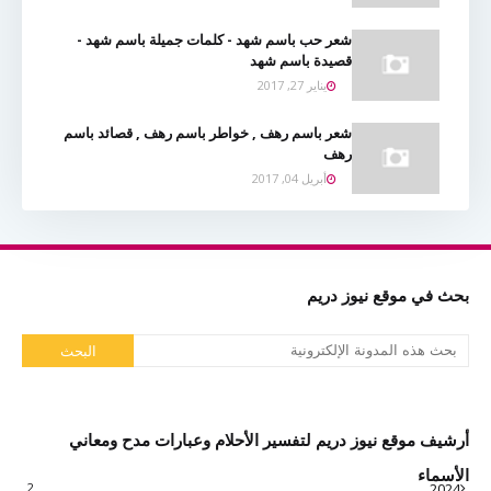
شعر حب باسم شهد - كلمات جميلة باسم شهد -
قصيدة باسم شهد
يناير 27, 2017
شعر باسم رهف , خواطر باسم رهف , قصائد باسم
رهف
أبريل 04, 2017
بحث في موقع نيوز دريم
أرشيف موقع نيوز دريم لتفسير الأحلام وعبارات مدح ومعاني
الأسماء
2
2024