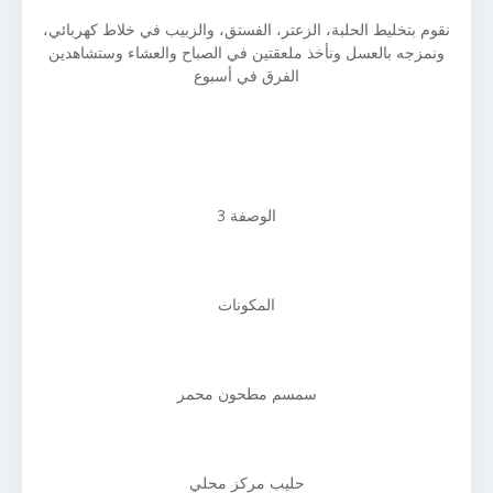
نقوم بتخليط الحلبة، الزعتر، الفستق، والزبيب في خلاط كهربائي،
ونمزجه بالعسل ونأخذ ملعقتين في الصباح والعشاء وستشاهدين
الفرق في أسبوع
الوصفة 3
المكونات
سمسم مطحون محمر
حليب مركز محلي