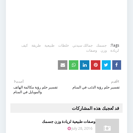
Tags:
جسمك
جمالك سيدتي
خلطات
طبيعية
طريقة
كيف
لزيادة
وزن
وصفات
أقدم
أحدث
تفسير حلم رؤية الذئب في المنام
تفسير حلم رؤية مكالمة الهاتف
والموبايل في المنام
قد تُعجبك هذه المشاركات
وصفات طبيعية لزيادة وزن جسمك
July 28, 2016