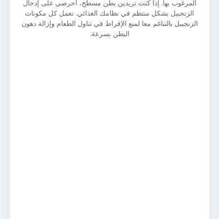
المرغوب بها. إذا كنت تريدين بطن مسطح، احرصي على إدخال
الزنجبيل بشكل منتظم في نظامك الغذائي. تعمل كل مكونات
الزنجبيل بالتناغم معا لمنع الإفراط في تناول الطعام وإزالة دهون
البطن بسرعة.