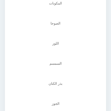
المكونات
الصوجا
اللوز
السمسم
بذر الكتان
الجوز