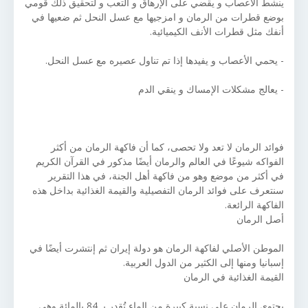
ينشط الأعصاب و يقضي على الإرهاق و التعب و لتحقيق ذلك قومي
بوضع قطرات من الرمان و امزجيها مع عسل النحل ثم ضعيها في
أنفك مثل قطرات الأنف الكيميائية.
- يحمي الأعصاب و يفيدها إذا تم تناول عصيره مع عسل النحل.
- يعالج مشكلات الإمساك و ينقي الدم
فوائد الرمان لا تعد ولا تحصى، كما أن فاكهة الرمان من أكثر
الفواكه شيوعًا في العالم والرمان أيضًا مذكور في القرآن الكريم
في أكثر من موضع وهو من فاكهة أهل الجنة، في هذا التقرير
سنتعرف على فوائد الرمان التفصيلية والقيمة الغذائية بداخل هذه
الفاكهة الرائعة.
أصل الرمان
الموطن الأصلي لفاكهة الرمان هو دولة إيران ثم إنتشرت أيضًا في
إسبانيا ومنها إلى الكثير من الدول العربية.
القيمة الغذائية في الرمان
يحتوي الرمان على نسبة كبيرة من الماء تُقدر بـ 84 بالمائة وهي