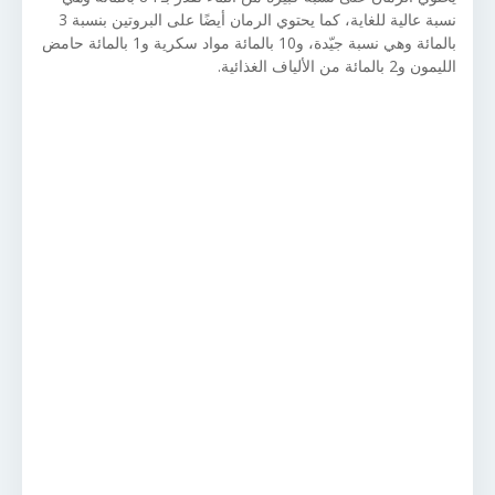
نسبة عالية للغاية، كما يحتوي الرمان أيضًا على البروتين بنسبة 3
بالمائة وهي نسبة جيّدة، و10 بالمائة مواد سكرية و1 بالمائة حامض
الليمون و2 بالمائة من الألياف الغذائية.