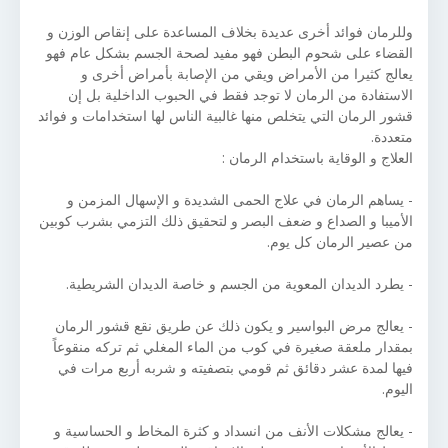
وللرمان فوائد أخرى عديدة بخلاف المساعدة على إنقاص الوزن و
القضاء على شحوم البطن فهو مفيد لصحة الجسم بشكل عام فهو
يعالج كثيرا من الأمراض ويقي من الإصابة بأمراض أخرى و
الاستفادة من الرمان لا توجد فقط في الحبوب الداخلية بل إن
قشور الرمان التي يتخلص منها غالبية الناس لها استخدامات و فوائد
متعددة.
العلاج و الوقاية باستخدام الرمان :
- يساهم الرمان في علاج الحمى الشديدة و الإسهال المزمن و
الأميبا و الصداع و ضعف البصر و لتحقيق ذلك التزمي بشرب كوبين
من عصير الرمان كل يوم.
- يطرد الديدان المعوية من الجسم و خاصة الديدان الشريطية.
- يعالج مرض البواسير و يكون ذلك عن طريق نقع قشور الرمان
بمقدار ملعقة صغيرة في كوب من الماء المغلي ثم تركه منقوعاً
فيها لمدة عشر دقائق ثم قومي بتصفيته و شربه أربع مرات في
اليوم.
- يعالج مشكلات الأنف من انسداد و كثرة المخاط و الحساسية و