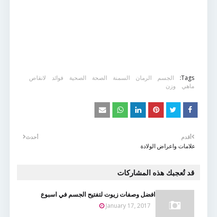
Tags:
الجسم
الرمان
السمنة
الصحة
الصحية
فوائد
لانقاص
ماهي
وزن
أقدم
أحدث
علامات واعراض الولادة
قد تُعجبك هذه المشاركات
افضل وصفات زيوت لتفتيح الجسم في اسبوع
January 17, 2017