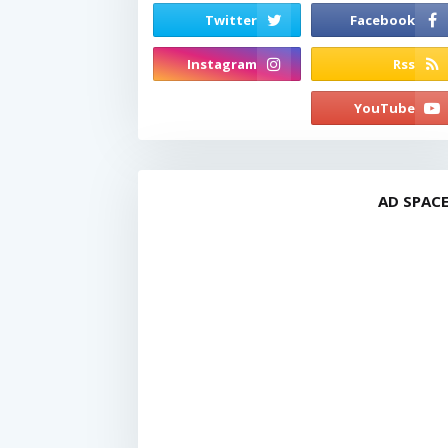
AD SPAC