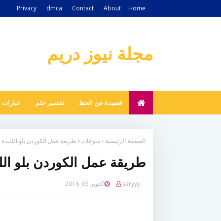
Privacy
dmca
Contact
About
Home
مجلة نيوز دريم
قصيدة عن الحظ
تفسير حلم
عبارات 
الصفحة الرئيسية
منوعات
طريقة عمل الكوردن بلو اللذيذة
طريقة عمل الكوردن بلو الل
saryyy
أكتوبر 05, 2016