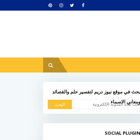
حث في موقع نيوز دريم لتفسير حلم والقصائد
معاني الاسماء
SOCIAL PLUGI