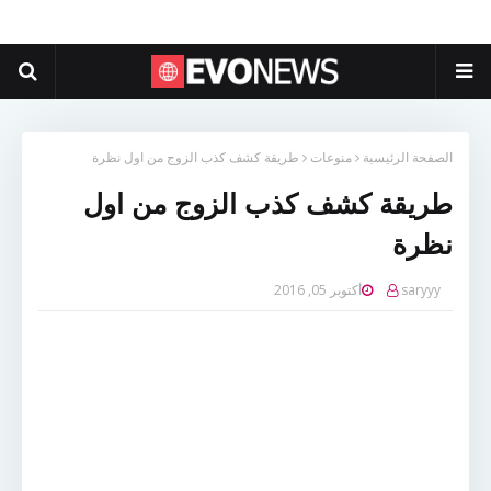
الصفحة الرئيسية
منوعات
طريقة كشف كذب الزوج من اول نظرة
طريقة كشف كذب الزوج من اول
نظرة
saryyy
أكتوبر 05, 2016