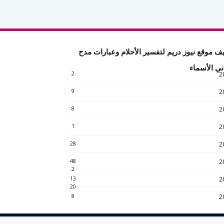
ف موقع نيوز دريم لتفسير الأحلام وعبارات مدح
ني الأسماء
2
2
9
2
8
2
1
2
28
2
48
2
2
13
2
20
8
2