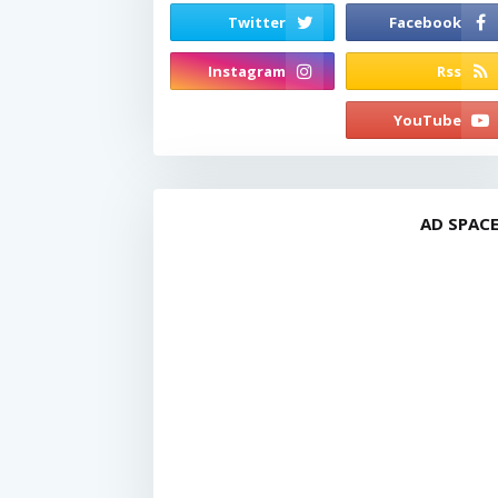
AD SPAC