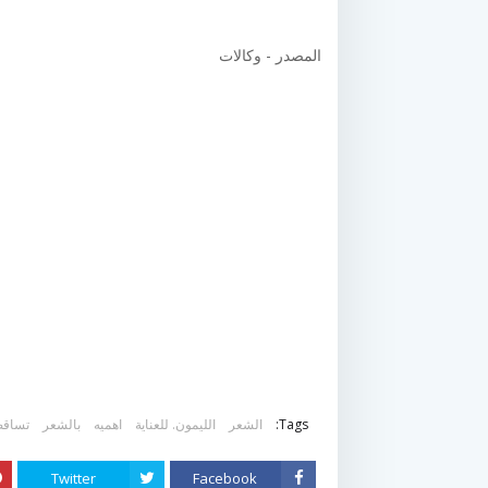
المصدر - وكالات
Tags:
الشعر
الليمون. للعناية
اهميه
بالشعر
تساق
Twitter
Facebook