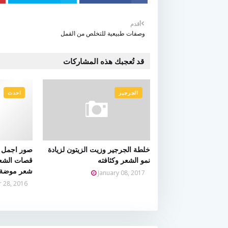
أقدم
وصفات طبيعية للتخلص من القمل
قد تُعجبك هذه المشاركات
الجرجير
احدث
خلطة الجرجير وزيت الزيتون لزيادة
صور اجمل 
نمو الشعر وكثافته
قصات الشعر
شعر موضة ر
January 08, 2017
 28, 2016