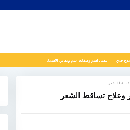
مدح جدي
معنى اسم وصفات اسم ومعاني الاسماء
اج تساقط الشعر
ب
عر وعلاج تساقط الشعر
و
N