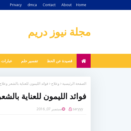
Privacy
dmca
Contact
About
Home
مجلة نيوز دريم
قصيدة عن الحظ
تفسير حلم
عبارات 
الصفحة الرئيسية
وعلاج
فوائد الليمون للعناية بالشعر وعل
فوائد الليمون للعناية بالش
saryyy
سبتمبر 07, 2016