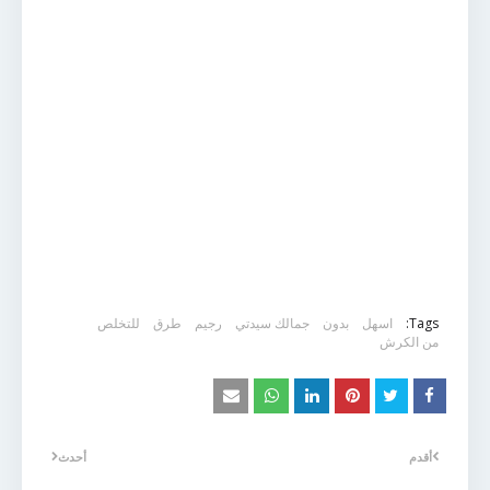
Tags:
اسهل
بدون
جمالك سيدتي
رجيم
طرق
للتخلص
من الكرش
أقدم
أحدث