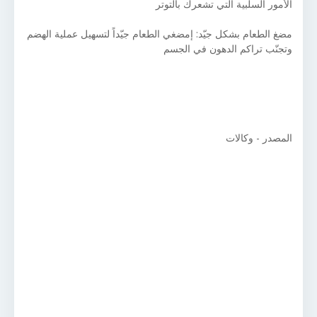
الأمور السلبية التي تشعرك بالتوتر
مضغ الطعام بشكل جيّد: إمضغي الطعام جيّداً لتسهيل عملية الهضم
وتجنّب تراكم الدهون في الجسم
المصدر - وكالات