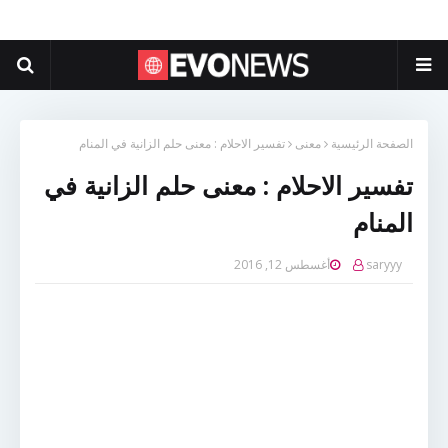
الصفحة الرئيسية
معنى
تفسير الاحلام : معنى حلم الزانية في المنام
تفسير الاحلام : معنى حلم الزانية في
المنام
saryyy
أغسطس 12, 2016