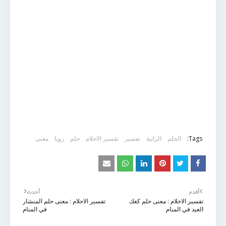
Tags:
الحلم
الزانية
تفسير
تفسير الاحلام
حلم
رويا
معنى
أقدم
أحدث
تفسير الاحلام : معنى حلم كعك
تفسير الاحلام : معنى حلم المنشار
العيد في المنام
في المنام