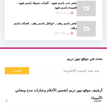
شعر حب باسم شهد - كلمات جميلة باسم شهد -
قصيدة باسم شهد
يناير 27, 2017
شعر باسم رهف , خواطر باسم رهف , قصائد باسم
رهف
أبريل 04, 2017
بحث في موقع نيوز دريم
أرشيف موقع نيوز دريم لتفسير الأحلام وعبارات مدح ومعاني
الأسماء
2
2024