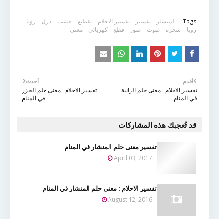
Tags:
المنشار
تفسير
تفسير الاحلام
تقطيع
خشب
درل
رؤيا
رويا
شجرة
صوت
صور
قطع
كهربائي
معنى
أقدم
أحدث
تفسير الاحلام : معنى حلم الزانية
تفسير الاحلام : معنى حلم الجزر
في المنام
في المنام
قد تُعجبك هذه المشاركات
تفسير معنى حلم المنشار في المنام
April 03, 2017
تفسير الاحلام : معنى حلم المنشار في المنام
August 12, 2016