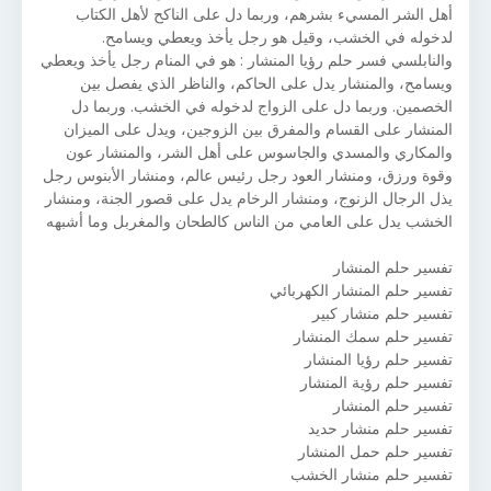
أهل الشر المسيء بشرهم، وربما دل على الناكح لأهل الكتاب
لدخوله في الخشب، وقيل هو رجل يأخذ ويعطي ويسامح.
والنابلسي فسر حلم رؤيا المنشار : هو في المنام رجل يأخذ ويعطي
ويسامح، والمنشار يدل على الحاكم، والناظر الذي يفصل بين
الخصمين. وربما دل على الزواج لدخوله في الخشب. وربما دل
المنشار على القسام والمفرق بين الزوجين، ويدل على الميزان
والمكاري والمسدي والجاسوس على أهل الشر، والمنشار عون
وقوة ورزق، ومنشار العود رجل رئيس عالم، ومنشار الأبنوس رجل
يذل الرجال الزنوج، ومنشار الرخام يدل على قصور الجنة، ومنشار
الخشب يدل على العامي من الناس كالطحان والمغربل وما أشبهه
تفسير حلم المنشار
تفسير حلم المنشار الكهربائي
تفسير حلم منشار كبير
تفسير حلم سمك المنشار
تفسير حلم رؤيا المنشار
تفسير حلم رؤية المنشار
تفسير حلم المنشار
تفسير حلم منشار حديد
تفسير حلم حمل المنشار
تفسير حلم منشار الخشب