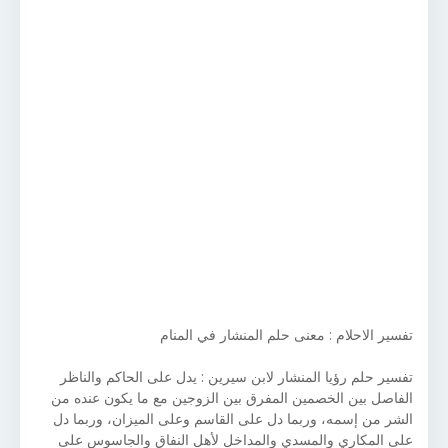
تفسير الاحلام : معنى حلم المنشار في المنام
تفسير حلم رؤيا المنشار لابن سيرين : يدل على الحاكم والناظر
الفاصل بين الخصمين المفرق بين الزوجين مع ما يكون عنده من
الشر من إسمه، وربما دل على القاسم وعلى الميزان، وربما دل
على المكاري والمسدي والمداخل لأهل النفاق والجاسوس على