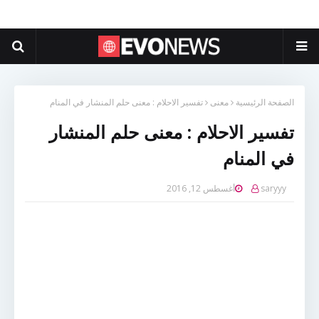
الصفحة الرئيسية
معنى
تفسير الاحلام : معنى حلم المنشار في المنام
تفسير الاحلام : معنى حلم المنشار
في المنام
saryyy
أغسطس 12, 2016