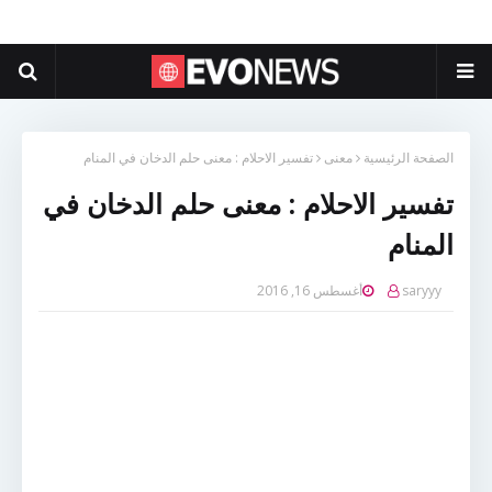
الصفحة الرئيسية
معنى
تفسير الاحلام : معنى حلم الدخان في المنام
تفسير الاحلام : معنى حلم الدخان في
المنام
saryyy
أغسطس 16, 2016