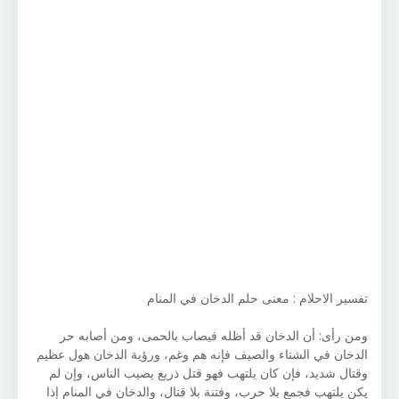
تفسير الاحلام : معنى حلم الدخان في المنام
ومن رأى: أن الدخان قد أظله فيصاب بالحمى، ومن أصابه حر
الدخان في الشتاء والصيف فإنه هم وغم، ورؤية الدخان هول عظيم
وقتال شديد، فإن كان يلتهب فهو قتل ذريع يصيب الناس، وإن لم
يكن يلتهب فجمع بلا حرب، وفتنة بلا قتال، والدخان في المنام إذا