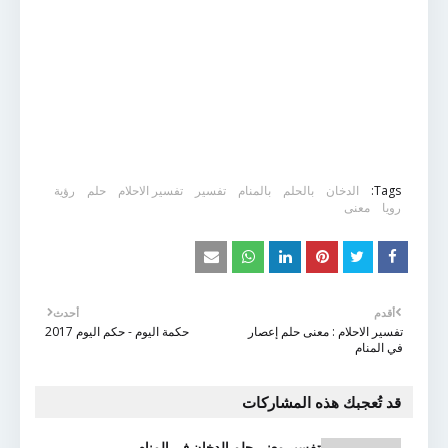
Tags:
الدخان
بالحلم
بالمنام
تفسير
تفسير الاحلام
حلم
رؤية
رويا
معنى
أقدم
أحدث
تفسير الاحلام : معنى حلم إعصار
حكمة اليوم - حكم اليوم 2017
في المنام
قد تُعجبك هذه المشاركات
تفسير معنى حلم الدخان في المنام