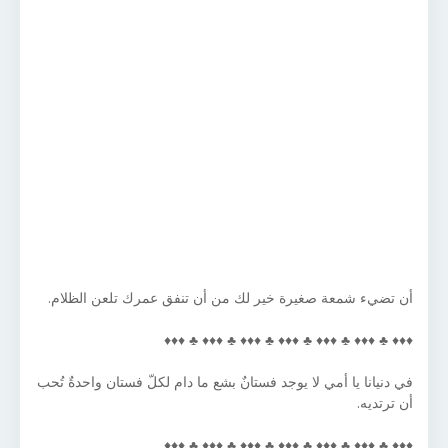
أن تضيء شمعة صغيرة خير لك من أن تنفق عمرك تلعن الظلام.
♦♦♦ ♣ ♦♦♦ ♣ ♦♦♦ ♣ ♦♦♦ ♣ ♦♦♦ ♣ ♦♦♦ ♣ ♦♦♦
في دنيانا يا أمي لا يوجد فستانٌ بشع ما دام لكلّ فستان واحدةٌ تُحب
أن ترتديه.
♦♦♦ ♣ ♦♦♦ ♣ ♦♦♦ ♣ ♦♦♦ ♣ ♦♦♦ ♣ ♦♦♦ ♣ ♦♦♦