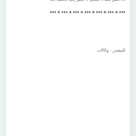
♦♦♦ ♣ ♦♦♦ ♣ ♦♦♦ ♣ ♦♦♦ ♣ ♦♦♦ ♣ ♦♦♦ ♣ ♦♦♦
المصدر - وكالات