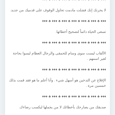
لا يحزنك إنك فشلت مادمت تحاول الوقوف على قدميك من جديد.
♦♦♦ ♣ ♦♦♦ ♣ ♦♦♦ ♣ ♦♦♦ ♣ ♦♦♦ ♣ ♦♦♦ ♣ ♦♦♦
تسعى الحياة دائماً لتصحيح أخطائها.
♦♦♦ ♣ ♦♦♦ ♣ ♦♦♦ ♣ ♦♦♦ ♣ ♦♦♦ ♣ ♦♦♦ ♣ ♦♦♦
الألقاب ليست سوى وسام للحمقى والرجال العظام ليسوا بحاجة
لغير اسمهم .
♦♦♦ ♣ ♦♦♦ ♣ ♦♦♦ ♣ ♦♦♦ ♣ ♦♦♦ ♣ ♦♦♦ ♣ ♦♦♦
الإقلاع عن التدخين هو أسهل شيء . وأنا أعلم ما هو فقد قمت بذلك
خمسين مرة .
♦♦♦ ♣ ♦♦♦ ♣ ♦♦♦ ♣ ♦♦♦ ♣ ♦♦♦ ♣ ♦♦♦ ♣ ♦♦♦
صديقك من يصارحك بأخطائك لا من يجملها ليكسب رضاءك.