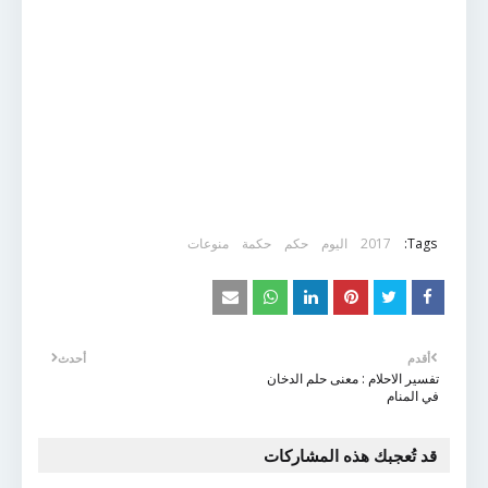
Tags:
2017
اليوم
حكم
حكمة
منوعات
أقدم
أحدث
تفسير الاحلام : معنى حلم الدخان
في المنام
قد تُعجبك هذه المشاركات