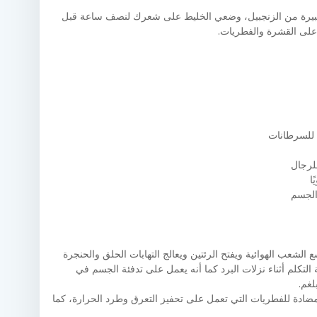
بيرة من الزنجبيل، وضعي الخليط على شعرك لنصف ساعة قبل
لى القشرة والفطريات.
ا للسرطانات
للرجال
ا
الجسم
سع الشعب الهوائية ويفتح الرئتين ويعالج التهابات الحلق والحنجرة
تكلم أثناء نزلات البرد كما أنه يعمل على تدفئة الجسم في
لغم.
ضادة للفطريات التي تعمل على تحفيز التعرق وطرد الحرارة، كما