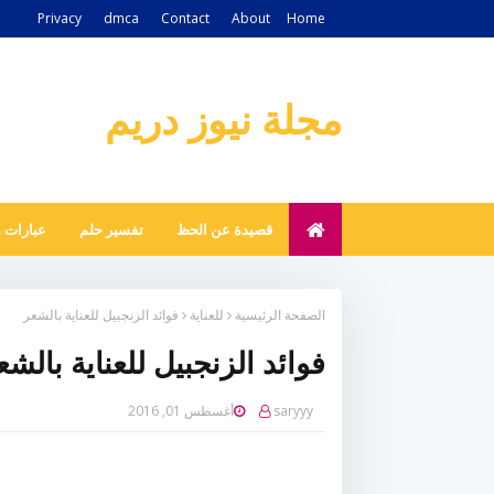
Privacy
dmca
Contact
About
Home
مجلة نيوز دريم
قصيدة عن الحظ
تفسير حلم
عبارات 
الصفحة الرئيسية
للعناية
فوائد الزنجبيل للعناية بالشعر
فوائد الزنجبيل للعناية بالشع
saryyy
أغسطس 01, 2016