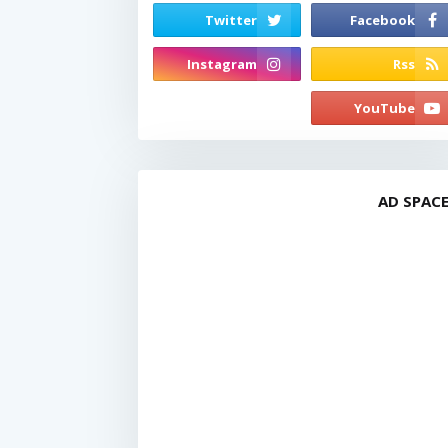
AD SPAC