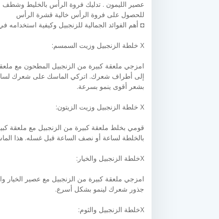
للحصول على فروة الرأس خالية قشرة الرأس
◘ أهم الفوائد الجمالية للزنجبيل وكيفية استخدامه ف
X خلطة الزنجبيل وزيت السمسم:
امزجي ملعقة كبيرة من الزنجبيل المطحون مع ملعق
إلى أطراف شعرك. اتركي الماسك على شعرك لساعات 
بشعر أقوى ينمو بسرعة.
X خلطة الزنجبيل وزيت الزيتون:
قومي بخلط ملعقة كبيرة من الزنجبيل مع ملعقة كبي
بالخلطة لساعة أو نصف الساعة قبل غسله. هذا ال
Xخلطة الزنجبيل والخيار:
امزجي ملعقة كبيرة من الزنجبيل مع عصير الخيار و
جذور شعرك لينمو بشكل أسرع.
Xخلطة الزنجبيل والثوم: