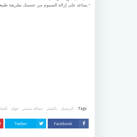
• يساعد على إزالة السموم من جسمك بطريقة طبيعي
Tags:
الزنجبيل
بالشعر
جمالك سيدتي
فوائد
للعناي
Twitter
Facebook