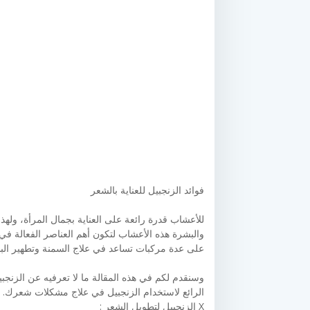
فوائد الزنجبيل للعناية بالشعر
للأعشاب قدرة رائعة على العناية بجمال المرأة، ول
والبشرة هذه الأعشاب لتكون أهم العناصر الفعالة في 
على عدة مركبات تساعد في علاج السمنة وتطهير الب
وسنقدم لكم في هذه المقالة ما لا تعرفيه عن الزنجب
الرائع لاستخدام الزنجبيل في علاج مشكلات شعرك.
X الزنجبيل لتطويل الشعر :