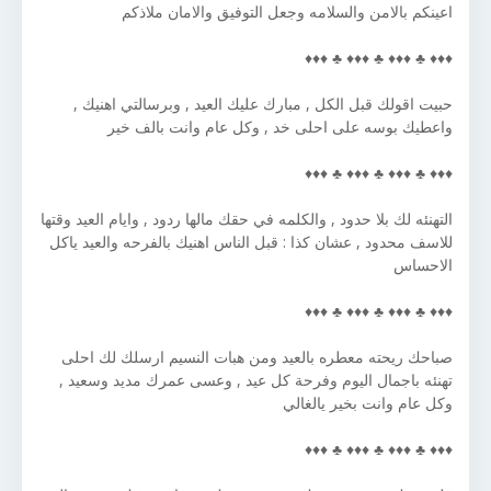
اعينكم بالامن والسلامه وجعل التوفيق والامان ملاذكم
♦♦♦ ♣ ♦♦♦ ♣ ♦♦♦ ♣ ♦♦♦
حبيت اقولك قبل الكل , مبارك عليك العيد , وبرسالتي اهنيك ,
واعطيك بوسه على احلى خد , وكل عام وانت بالف خير
♦♦♦ ♣ ♦♦♦ ♣ ♦♦♦ ♣ ♦♦♦
التهنئه لك بلا حدود , والكلمه في حقك مالها ردود , وايام العيد وقتها
للاسف محدود , عشان كذا : قبل الناس اهنيك بالفرحه والعيد ياكل
الاحساس
♦♦♦ ♣ ♦♦♦ ♣ ♦♦♦ ♣ ♦♦♦
صباحك ريحته معطره بالعيد ومن هبات النسيم ارسلك لك احلى
تهنئه باجمال اليوم وفرحة كل عيد , وعسى عمرك مديد وسعيد ,
وكل عام وانت بخير يالغالي
♦♦♦ ♣ ♦♦♦ ♣ ♦♦♦ ♣ ♦♦♦