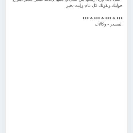
حوليك وتقولك كل عام وإنت بخير
♦♦♦ ♣ ♦♦♦ ♣ ♦♦♦ ♣ ♦♦♦
المصدر - وكالات