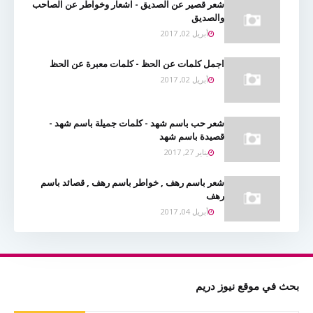
شعر قصير عن الصديق - اشعار وخواطر عن الصاحب
والصديق
أبريل 02, 2017
اجمل كلمات عن الحظ - كلمات معبرة عن الحظ
أبريل 02, 2017
شعر حب باسم شهد - كلمات جميلة باسم شهد -
قصيدة باسم شهد
يناير 27, 2017
شعر باسم رهف , خواطر باسم رهف , قصائد باسم
رهف
أبريل 04, 2017
بحث في موقع نيوز دريم