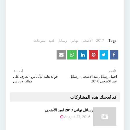
Tags:
2017
الأضحى
تهاني
رسائل
لعيد
منوعات
أقدم
أحدث
اجمل رسائل عيد الاضحى - رسائل
فوائد هامة للأناناس - تعرف على
عيد الاضحى 2016
فوائد الاناناس
قد تُعجبك هذه المشاركات
رسائل تهاني 2017 لعيد الأضحى
August 27, 2016