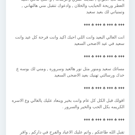
العطر وريحة الحبايب والخلان , وادعوك تتقبل مني هالتهاني ,
وتمنياتي لك بعيد سعيد
♦♦♦ ♣ ♦♦♦ ♣ ♦♦♦ ♣ ♦♦♦
انت الغالي البعيد وانت اللي احبك اكيد وانت فرحة كل عيد وانت
سعيد في عيد الاضحى السعيد
♦♦♦ ♣ ♦♦♦ ♣ ♦♦♦ ♣ ♦♦♦
مسائك سعيد ومنور مثل نور هالعيد وسروره , ومني لك بوسه ع
خدك ورسالتي تهنيك بعيد الاضحى السعيد
♦♦♦ ♣ ♦♦♦ ♣ ♦♦♦ ♣ ♦♦♦
اقولك قبل الكل كل عام وانت بخير وينعاد عليك يالغالي وع الاسره
الكريمه بكل الحب والخير والسرور .
♦♦♦ ♣ ♦♦♦ ♣ ♦♦♦ ♣ ♦♦♦
تقبل الله طاعتكم , واتم عليك الاعياد والفرح في داركم , واقر