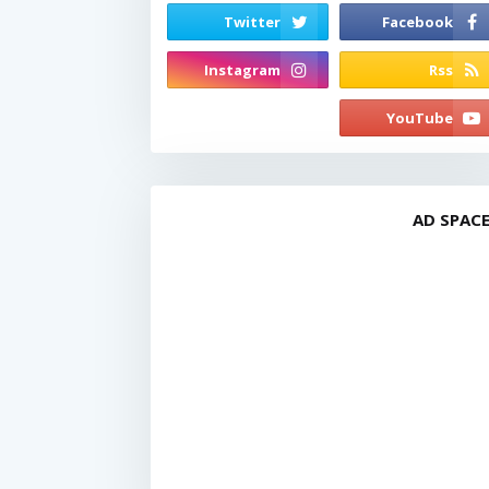
AD SPAC