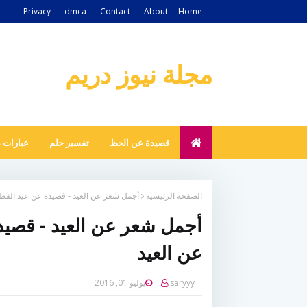
Privacy
dmca
Contact
About
Home
مجلة نيوز دريم
قصيدة عن الحظ
تفسير حلم
عبارات 
الصفحة الرئيسية
أجمل شعر عن العيد - قصيدة عن عيد الفطر 
أجمل شعر عن العيد - قصيدة
عن العيد
saryyy
يوليو 01, 2016