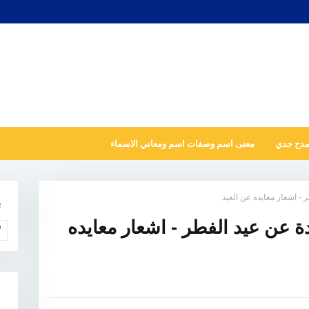
مدح جدي
معنى اسم وصفات اسم ومعاني الاسماء
- اشعار معايده عن العيد
ب
 عن عيد الفطر - اشعار معايده
و
N