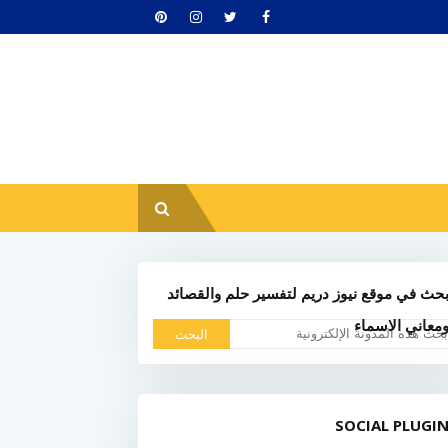
حث في موقع نيوز دريم لتفسير حلم والقصائد
معاني الاسماء
SOCIAL PLUGI