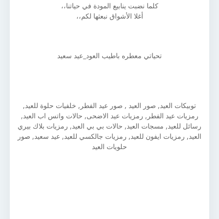
كلما نضبت ينابيع المودة في حياتنا،،
أغلا الأشواق نبعثها لكم،،
تحياتي معطره باطيب العود_عيد سعيد
توبيكات العيد, صور العيد , صور عيد الفطر, خلفيات حلوة للعيد,
رمزيات عيد الفطر, رمزيات عيد الاضحى, حالات واتس اب العيد,
رسائل للعيد, مسجات العيد, حالات بي بي العيد, رمزيات بلاك بيري
العيد, رمزيات ايفون للعيد, رمزيات جالكسي للعيد, عيد سعيد, صور
حلويات العيد