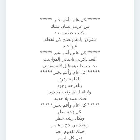
***** كل عام وأنتم بخير *****
من عرف انسان مثلك
ينكتب حظه سعيد
تشرق ايامه وتصبح كل لحظه
فيها عيد
***** كل عام وأنتم بخير *****
العيد ذكرني باحبابي المواجيب
وحبيت اعايدهم قبل لا يسبقوني
***** كل عام وأنتم بخير *****
للكلمه ردود
وللفرحه وجود
ولايام العيد وقت محدود
فلك تهنئه بلا حدود
***** كل عام وأنتم بخير *****
بكل زخة مطر
وبكل رشة عطر
وبعدد من حج واعتمر
اهنيك بقدوم العيد
قبل كل البشر