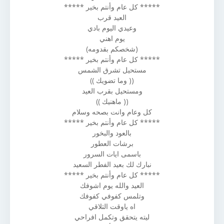
***** كل عام وأنتم بخير *****
العيد قرب
وعيدي اليوم بادي
يوم اهني
(شخصكم بقدومه)
***** كل عام وأنتم بخير *****
مستحيل تشرق الشمس
(( وما تضويك ))
ومستحيل بقرب العيد
(( ماهنيك ))
كل وعام وانت بصحه وسلام
***** كل عام وأنتم بخير *****
بالعود والبخور
برشات العطور
باسمى ايات السرور
نبارك لك بعيد الفطر السعيد
***** كل عام وأنتم بخير *****
العيد والله يوم اشوفك
وتلمس كفوفي كفوفك
اه ياوقت التلاقي
ليته يتحقق وتكمل افراحي