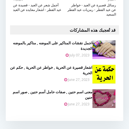
رسائل قصيرة عن العيد - خواطر
أجمل شعر عن العيد - قصيدة عن
عن عيد الفطر - رمزيات عيد الفطر
عيد الفطر - اشعار معايده عن العيد
السعيد
قد تُعجبك هذه المشاركات
اجمل نقشات المناكير على الموضه , مناكير بالموضه
الجديدة
July 07, 2023
اشعار قصيرة عن الحرية , خواطر عن الحرية , حكم عن
الحرية
June 27, 2023
معنى اسم حنين , صفات حامل أسم حنين , صور اسم
حنين
June 27, 2023