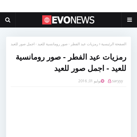
الصفحة الرئيسية
رمزيات عيد الفطر - صور رومانسية للعيد - اجمل صور للعيد
رمزيات عيد الفطر - صور رومانسية
للعيد - اجمل صور للعيد
saryyy
يوليو 01, 2016