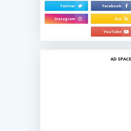
AD SPAC