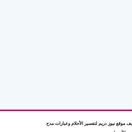
ف موقع نيوز دريم لتفسير الأحلام وعبارات مدح