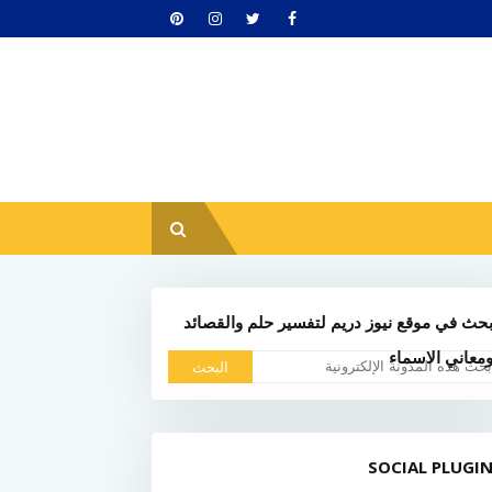
حث في موقع نيوز دريم لتفسير حلم والقصائد
معاني الاسماء
SOCIAL PLUGI