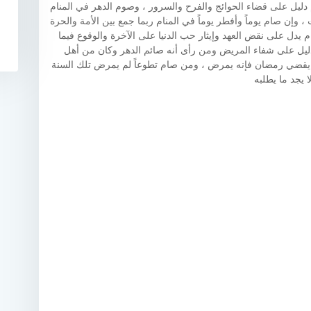
 دليل على قضاء الحوائج والفرح والسرور ، وصوم الدهر في المنام
وإن صام يوماً وأفطر يوماً في المنام ربما جمع بين الأمة والحرة
 يدل على نقض العهد وإيثار حب الدنيا على الآخرة والوقوع فيما
دليل على شفاء المريض ومن رأى أنه صائم الدهر وكان من أهل
 يقضي رمضان فإنه يمرض ، ومن صام تطوعاً لم يمرض تلك السنة
 يجد ما يطلبه