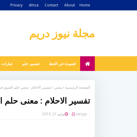
Privacy
dmca
Contact
About
Home
مجلة نيوز دريم
قصيدة عن الحظ
تفسير حلم
عبارات 
الصفحة الرئيسية
معني
تفسير الاحلام : معنى حلم الصوم في
تفسير الاحلام : معنى حلم 
saryyy
يوليو 21, 2016