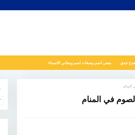
مدح جدي
معنى اسم وصفات اسم ومعاني الاسماء
 المنام
ب
الصوم في المنام
و
N