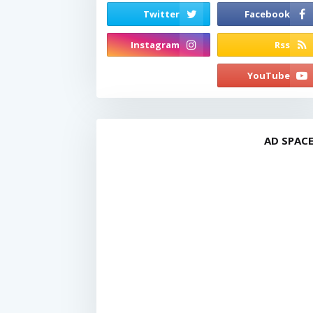
AD SPAC