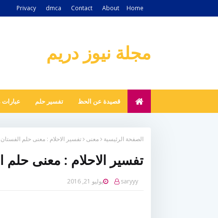
Privacy
dmca
Contact
About
Home
مجلة نيوز دريم
قصيدة عن الحظ
تفسير حلم
عبارات 
الصفحة الرئيسية
معنى
تفسير الاحلام : معنى حلم الفستان 
تفسير الاحلام : معنى حلم ا
saryyy
يوليو 21, 2016