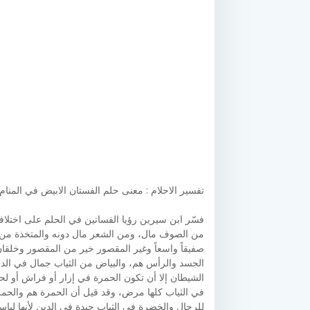
تفسير الاحلام : معنى حلم الفستان الابيض في المنام
فسّر ابن سيرين رؤيا الفساتين في الحلم على اختلافها
من الصوف مال، ومن الشعر مال دونه والمتخذة من ال
صفيقاً واسعاً وغير المقصور خير من المقصور وخلقا
الجسد والرأس هم، والبياض من الثياب جمال في الدنيا
الشيطان إلا أن تكون الحمرة في إزار أو فراش أو لحا
في الثياب كلها مرض، وقد قيل أن الحمرة هم والحمرة
للرجال والخضرة في الثياب جيدة في الدين لأنها لبا