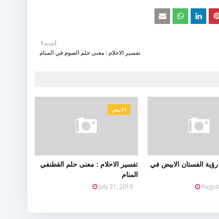
أحدث
تفسير الاحلام : معنى حلم الصوم في المنام
الابيض
ؤية الفستان الابيض في
تفسير الاحلام : معنى حلم القطنفي
المنام
July 21, 2016
Augus