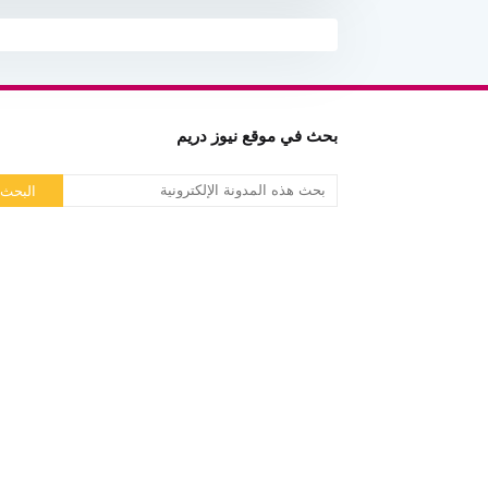
بحث في موقع نيوز دريم