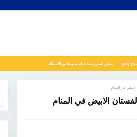
مدح جدي
معنى اسم وصفات اسم ومعاني الاسماء
الابيض في المنام
ب
لفستان الابيض في المنام
و
N