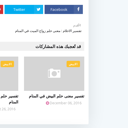
Twitter
Facebook
أقدم
تفسير الاحلام : معنى حلم زواج الميت في المنام
قد تُعجبك هذه المشاركات
الابيض
الابيض
تفسير معنى حلم البيض في المنام
تفسير حلم ر
المنام
December 06, 2016
t 26, 2016