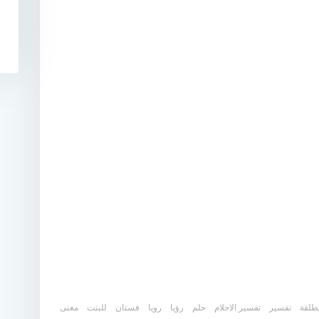
طلقة
تفسير
تفسير الاحلام
حلم
رؤيا
رويا
فستان
للبنت
معنى