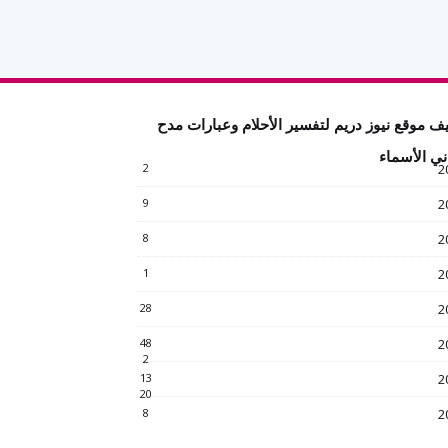
ف موقع نيوز دريم لتفسير الأحلام وعبارات مدح
ني الأسماء
2
2
9
2
8
2
1
2
28
2
48
2
2
13
2
20
8
2