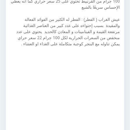
100 جرام من القرنبيط تحتوي على 25 سعر حراري كما أنه يعطي
الإحساس سريعًا بالشبع
عيش الغراب ( الفطر) : الفطر له الكثير من الفوائد الفعالة
والمفيدة بسبب إحتواءه على عدد كبير من العناصر الغذائية
مرتفعة القيمة و الفيتامينات و المعادن كالحديد يحتوي على عدد
منخفض من السعرات الحرارية لكل 100 جرام 22 سعر حراي
يمكن تناوله مع البنجر كوجبة متكاملة على الغداء او العشاء .