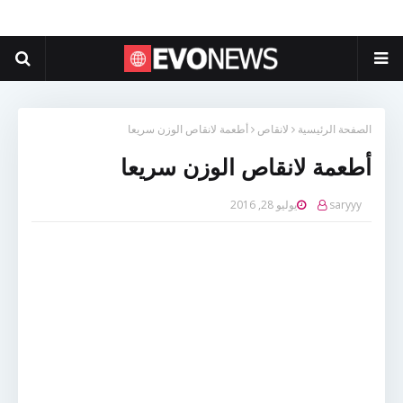
الصفحة الرئيسية
لانقاص
أطعمة لانقاص الوزن سريعا
أطعمة لانقاص الوزن سريعا
saryyy
يوليو 28, 2016