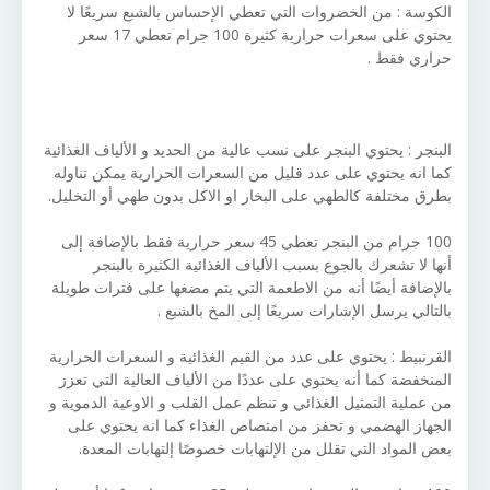
الكوسة : من الخضروات التي تعطي الإحساس بالشبع سريعًا لا
يحتوي على سعرات حرارية كثيرة 100 جرام تعطي 17 سعر
حراري فقط .
البنجر : يحتوي البنجر على نسب عالية من الحديد و الألياف الغذائية
كما انه يحتوي على عدد قليل من السعرات الحرارية يمكن تناوله
بطرق مختلفة كالطهي على البخار او الاكل بدون طهي أو التخليل.
100 جرام من البنجر تعطي 45 سعر حرارية فقط بالإضافة إلى
أنها لا تشعرك بالجوع بسبب الألياف الغذائية الكثيرة بالبنجر
بالإضافة أيضًا أنه من الاطعمة التي يتم مضغها على فترات طويلة
بالتالي يرسل الإشارات سريعًا إلى المخ بالشبع .
القرنبيط : يحتوي على عدد من القيم الغذائية و السعرات الحرارية
المنخفضة كما أنه يحتوي على عددًا من الألياف العالية التي تعزز
من عملية التمثيل الغذائي و تنظم عمل القلب و الاوعية الدموية و
الجهاز الهضمي و تحفز من امتصاص الغذاء كما انه يحتوي على
بعض المواد التي تقلل من الإلتهابات خصوصًا إلتهابات المعدة.