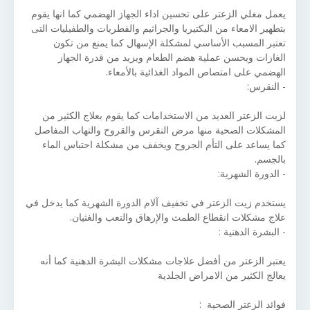
يعمل مغلي الزعتر على تحسين اداء الجهاز الهضمي كما انها يقوم
بتطهير الامعاء من البكتيريا والجراثيم والفطريات والطفيليات التى
تعتبر المسبب الأساسي لمشكلة الإسهال كما يمنع من تكون
الغازات ويحسن عملية هضم الطعام ويزيد من قدرة الجهاز
الهضمي على امتصاص المواد الغذائية بالأمعاء.
- النقرس:
لزيت الزعتر العديد من الاستخدامات كما يقوم بعلاج الكثير من
المشكلات الصحية منها مرض النقرس والقروح والتهاب المفاصل
كما يساعد على التأم الجروح ويخفف من مشكلة احتباس الماء
بالجسم.
- الدورة الشهرية:
يستخدم زيت الزعتر في تخفيف آلام الدورة الشهرية كما يدخل في
علاج مشكلات انقطاع الطمث والإرهاق والتعب والغثيان.
- البشرة الدهنية :
يعتبر الزعتر من أفضل علاجات مشكلات البشرة الدهنية كما أنه
يعالج الكثير من الامراض الجلدية
فوائد الزعتر الصحية :