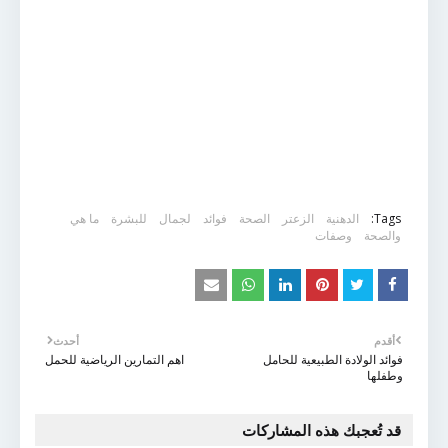
Tags:
الدهنية
الزعتر
الصحة
فوائد
لجمال
للبشرة
ما هي
والصحة
وصفات
أقدم
أحدث
فوائد الولادة الطبيعية للحامل
اهم التمارين الرياضية للحمل
وطفلها
قد تُعجبك هذه المشاركات