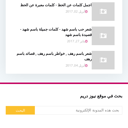
اجمل كلمات عن الحظ - كلمات معبرة عن الحظ
أبريل 02, 2017
شعر حب باسم شهد - كلمات جميلة باسم شهد -
قصيدة باسم شهد
يناير 27, 2017
شعر باسم رهف , خواطر باسم رهف , قصائد باسم
رهف
أبريل 04, 2017
بحث في موقع نيوز دريم