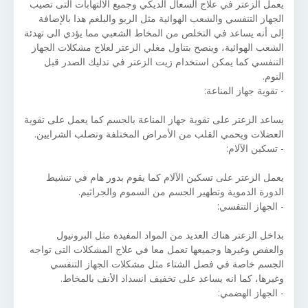
يعمل الزعتر في علاج السعال الديكي وجميع الالتهابات التى تصيب
الجهاز التنفسي والشعب الهوائية مثل الربو والبلغم هذا بالإضافة
إلى أنه يساعد في التخلص من المخاط الشعبي مما يؤدي الى تهدئة
الشعب الهوائية، وينصح بتناول مغلي الزعتر لعلاج مشكلات الجهاز
التنفسي كما يمكن استخدام زيت الزعتر في تدليك الصدر قبل
النوم.
- تقوية جهاز المناعة:
يساعد الزعتر على تقوية جهاز المناعة بالجسم كما يعمل على تقوية
العضلات ويحمي القلب من الأمراض المختلفة وتصلب الشرايين.
- تسكين الآلام:
يعمل الزعتر على تسكين الآلام كما يقوم بدور هام في تنشيط
الدورة الدموية وتطهير الجسم من السموم والجراثيم.
- الجهاز التنفسي:
بداخل الزعتر هناك العديد من المواد المفيدة مثل البرونيول
والعفص وغيرها وجميعها تعمل معا في علاج المشكلات التى تواجه
الجسم خاصة في فصل الشتاء مثل مشكلات الجهاز التنفسي
وغيرها، كما انه يساعد على تخفيف انسداد الأنف بالمخاط.
- الجهاز الهضمي: