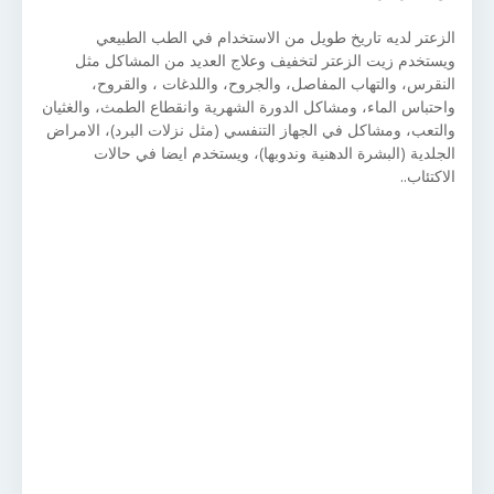
الزعتر لديه تاريخ طويل من الاستخدام في الطب الطبيعي
ويستخدم زيت الزعتر لتخفيف وعلاج العديد من المشاكل مثل
النقرس، والتهاب المفاصل، والجروح، واللدغات ، والقروح،
واحتباس الماء، ومشاكل الدورة الشهرية وانقطاع الطمث، والغثيان
والتعب، ومشاكل في الجهاز التنفسي (مثل نزلات البرد)، الامراض
الجلدية (البشرة الدهنية وندوبها)، ويستخدم ايضا في حالات
الاكتئاب..