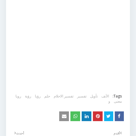
Tags:
الأنف
تأويل
تفسير
تفسير الاحلام
حلم
رؤيا
رؤية
رويا
معنى
و
أقدم
أحدث