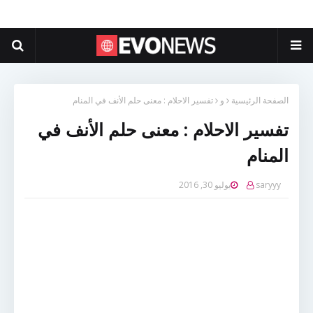
الصفحة الرئيسية
و
تفسير الاحلام : معنى حلم الأنف في المنام
تفسير الاحلام : معنى حلم الأنف في
المنام
saryyy
يوليو 30, 2016