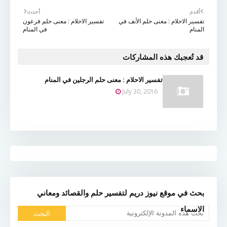
أقدم
أحدث
تفسير الاحلام : معنى حلم الأنف في
تفسير الاحلام : معنى حلم فرعون
المنام
في المنام
قد تُعجبك هذه المشاركات
تفسير الاحلام : معنى حلم الرجلين في المنام
July 30, 2016
بحث في موقع نيوز دريم لتفسير حلم والقصائد ومعاني
الاسماء