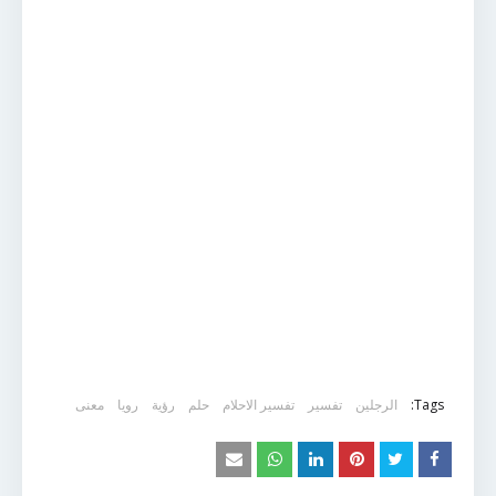
Tags:
الرجلين
تفسير
تفسير الاحلام
حلم
رؤية
رويا
معنى