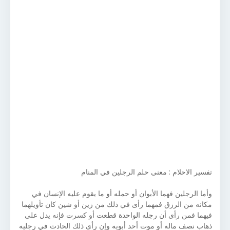
تفسير الاحلام : معنى حلم الرجلين في المنام
وأما الرجلين فهما الأبوان أو حمله أو ما يقوم عليه الإنسان في
مكانه من الرزق فمهما رأى في ذلك من زين أو شين كان تأويلهما
فيهما فمن رأى أن رجله الواحدة قطعت أو كسرت فإنه يدل على
ذهاب نصف ماله أو موت أحد أبويه وإن رأى ذلك الحادث في رجليه