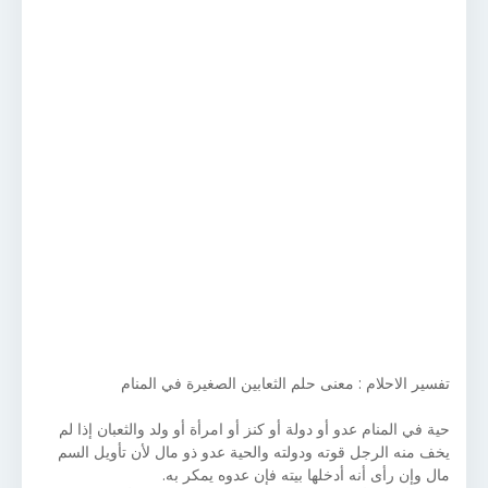
تفسير الاحلام : معنى حلم الثعابين الصغيرة في المنام
حية في المنام عدو أو دولة أو كنز أو امرأة أو ولد والثعبان إذا لم
يخف منه الرجل قوته ودولته والحية عدو ذو مال لأن تأويل السم
مال وإن رأى أنه أدخلها بيته فإن عدوه يمكر به.