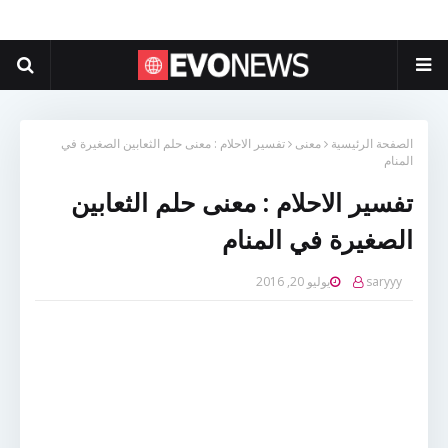
الصفحة الرئيسية
معنى
تفسير الاحلام : معنى حلم الثعابين الصغيرة في
المنام
تفسير الاحلام : معنى حلم الثعابين
الصغيرة في المنام
saryyy
يوليو 20, 2016