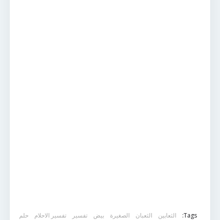
Tags:
الثعابين
الثعبان
الصغيرة
بيض
تفسير
تفسير الاحلام
حلم