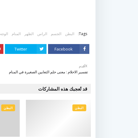
Tags:
البطن
الجسم
الراس
الظهر
المنام
الوجه
Twitter
Facebook
أقدم
تفسير الاحلام : معنى حلم الثعابين الصغيرة في المنام
قد تُعجبك هذه المشاركات
البطن
البطن