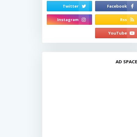
AD SPAC