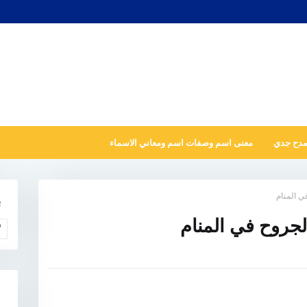
مدح جدي
معنى اسم وصفات اسم ومعاني الاسماء
ي المنام
ب
لجروح في المنام
و
N