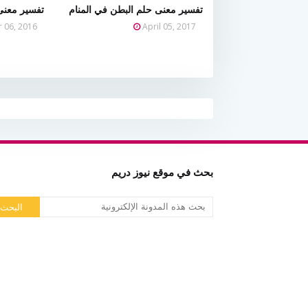
تفسير معنى حلم البطن في المنام
تفسير معنى
 06, 2016
April 05, 2017
بحث في موقع نيوز دريم