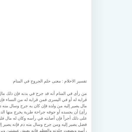
تفسير الاحلام : معنى حلم الجروح في المنام
من رأى في المنام أنه قد جرح في بدنه فإن ذلك مال 
قرابة له أو في اليسرى فمن قرابة له من النساء ف
مال يصير إليه من ولده فإن كان به جرح وسال منه دم 
رأى) أن بجسده أو جوفه جراحة طرية يخرج منها الدم
على ذلك أجراً فإن أصابته في رأسه وكان له مال فل
فضل يصير إليه ومن جرح وسال منه دم فإنه يصير إلي
رأسه وبضعت جلدته والعظم فإنه يعيش عيشتين وير