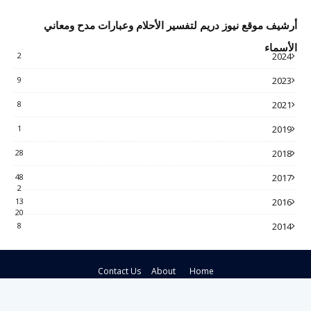
أرشيف موقع نيوز دريم لتفسير الأحلام وعبارات مدح ومعاني
الأسماء
2
2024
9
2023
8
2021
1
2019
28
2018
48
2017
2
13
2016
20
8
2014
Contact Us
About
Home
Crafted with
by
Blogspot Theme
| Distributed by
Gooyaabi Themes