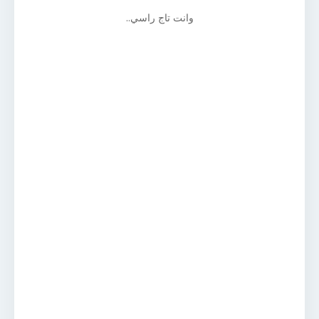
وانت تاج راسي..