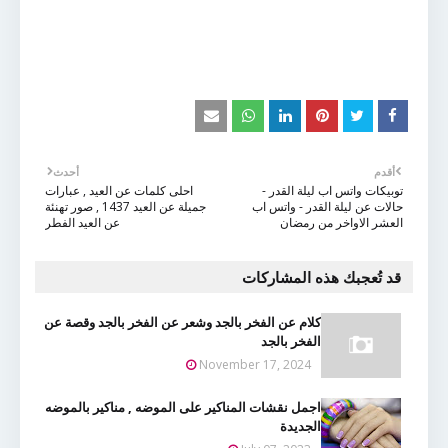
أقدم
أحدث
توبيكات واتس اب ليلة القدر -
احلى كلمات عن العيد , عبارات
حالات عن ليلة القدر - واتس اب
جميلة عن العيد 1437 , صور تهنئة
العشر الاواخر من رمضان
عن العيد الفطر
قد تُعجبك هذه المشاركات
كلام عن الفخر بالجد وشعر عن الفخر بالجد وقصة عن
الفخر بالجد
November 17, 2024
اجمل نقشات المناكير على الموضه , مناكير بالموضه
الجديدة