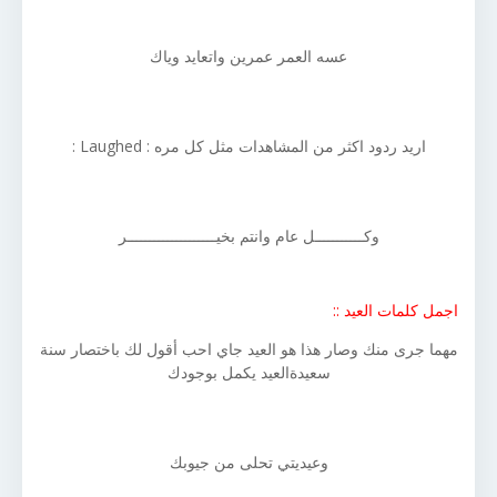
عسه العمر عمرين واتعايد وياك
اريد ردود اكثر من المشاهدات مثل كل مره : Laughed :
وكـــــــــــل عام وانتم بخيــــــــــــــــــــر
اجمل كلمات العيد ::
مهما جرى منك وصار هذا هو العيد جاي احب أقول لك باختصار سنة
سعيدةالعيد يكمل بوجودك
وعيديتي تحلى من جيوبك