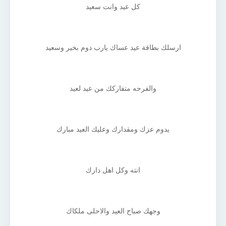
كل عيد وانت سعيد
ارسلك بطاقة عيد عساك يارب دوم بخير وسعيد
والفرحه متفاركك من عيد لعيد
يدوم عزك ومقدارك وعليك العيد مبارك
انته وكل اهل دارك
وجهك صباح العيد والاحلى ملكاك