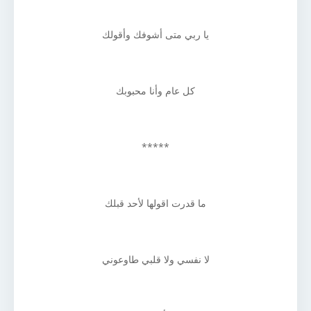
يا ربي متى أشوفك وأقولك
كل عام وأنا محبوبك
*****
ما قدرت اقولها لأحد قبلك
لا نفسي ولا قلبي طاوعوني