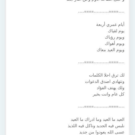
----====----------====----
أيام عمري أربعة
يوم لقياك
ويوم رؤياك
ويوم أهواك
ويوم العيد معاك
----====----------====----
لك ترق احلا الكلمات
وتتهادي اصدق الدعوات
ولك يهتف الفؤاد
كل عام وانت بخير
----====----------====----
العيد ما العيد وما ادراك ما العيد
نلبس فيه الجديد وناكل فيه اللذيذ
عسى الله يعودوا من جديد