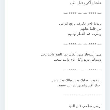
علشان أكون قبل الكل
----====----------====----
بالدنيا ناس ذكرهم يرفع الراس
من قلبنا نغليهم
وبقرب عيد الفطر نهنيهم
----====----------====----
متى أشوفك متى ألقاك يمر العيد وانت بعيد
وشوقي يزيد وكل عام وانت سعيد
----====----------====----
انت بعيد وقلبك بعيد وبالك بعيد بس
احبك اكيد واتمنى لك عيد سعيد..
----====----------====----
أرسل سلامي قبل العيد