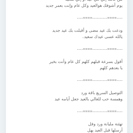
يوم أشوفك هوالعيد وكل عام وإنت بعمر جديد
----====----------====----
ودعت بك عيد مضى و أقبلت بك عيد جديد
يالله عسى عيدك سعيد..
----====----------====----
أقول بسرعة قبلهم كلهم كل عام وأنت بخير
يا بعدهم كلهم
----====----------====----
التوصيل السريع باقة ورد
وهمسة حب للغالي بالعيد جعل أيامه عيد
----====----------====----
تهئنة مليانة ورد وفل
أرسلها قبل العيد يهل