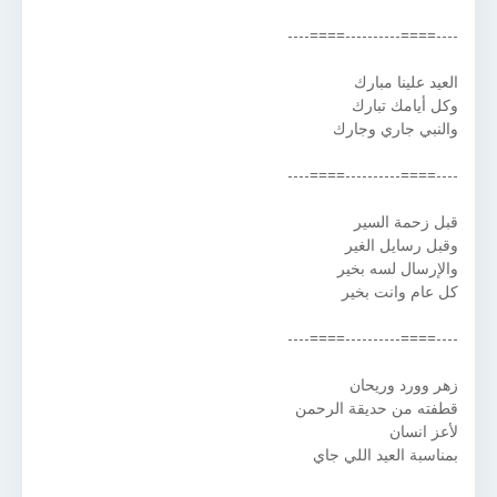
----====----------====----
العيد علينا مبارك
وكل أيامك تبارك
والنبي جاري وجارك
----====----------====----
قبل زحمة السير
وقبل رسايل الغير
والإرسال لسه بخير
كل عام وانت بخير
----====----------====----
زهر وورد وريحان
قطفته من حديقة الرحمن
لأعز انسان
بمناسبة العيد اللي جاي