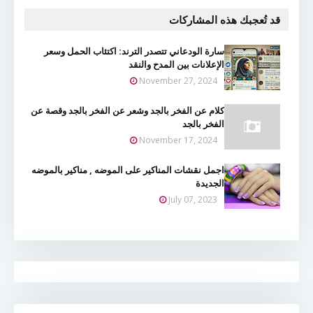
قد تُعجبك هذه المشاركات
سارة الودعاني تتصدر الترند: اكتئاب الحمل وسعر
الإعلانات بين المدح والنقد
November 27, 2024
كلام عن الفخر بالجد وشعر عن الفخر بالجد وقصة عن
الفخر بالجد
November 17, 2024
اجمل نقشات المناكير على الموضه , مناكير بالموضه
الجديدة
July 07, 2023