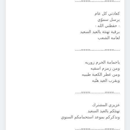
----====----------====----
كعادتي كل عام
يرسل سموّي
- حفظني الله -
برقية تهنئة بالعيد السعيد
لعامة الشعب
----====----------====----
ياحمامة الحرم زوريه
ومن زمزم اسقيه
ومن عطر الكعبة طيبيه
وبقرب العيد هنّيه
----====----------====----
عزيزي المشترك
نهنئكم بالعيد السعيد
ونذكركم بموعد استحمامكم السنوي
----====----------====----