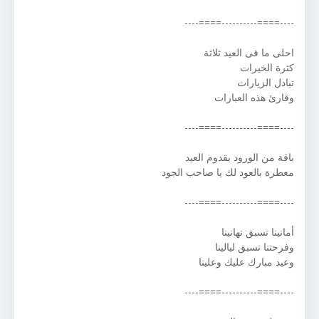
----====----------====----
احلى ما فى العيد ثلاثة
كثرة الخيرات
تبادل الزيارات
وقارئ هذه العبارات
----====----------====----
باقة من الورود بقدوم العيد
معطرة بالعود لك يا صاحب الجود
----====----------====----
أمانينا تسبق تهانينا
وفرحتنا تسبق ليالينا
وعيد مبارك عليك وعلينا
----====----------====----