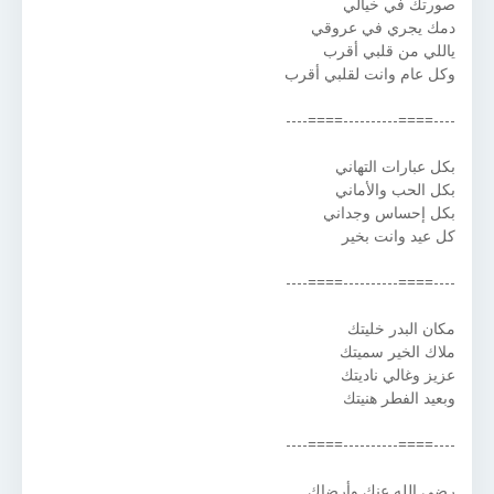
صورتك في خيالي
دمك يجري في عروقي
ياللي من قلبي أقرب
وكل عام وانت لقلبي أقرب
----====----------====----
بكل عبارات التهاني
بكل الحب والأماني
بكل إحساس وجداني
كل عيد وانت بخير
----====----------====----
مكان البدر خليتك
ملاك الخير سميتك
عزيز وغالي ناديتك
وبعيد الفطر هنيتك
----====----------====----
رضي الله عنك وأرضاك