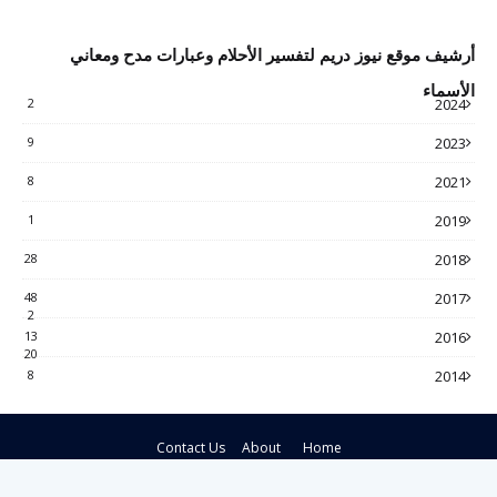
أرشيف موقع نيوز دريم لتفسير الأحلام وعبارات مدح ومعاني
الأسماء
2
2024
9
2023
8
2021
1
2019
28
2018
48
2017
2
13
2016
20
8
2014
Contact Us
About
Home
Crafted with
by
Blogspot Theme
| Distributed by
Gooyaabi Themes