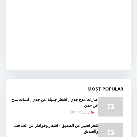
MOST POPULAR
عبارات مدح جدي , اشعار جميلة عن جدي , كلمات مدح
عن جدي
أبريل 02, 2017
شعر قصير عن الصديق - اشعار وخواطر عن الصاحب
والصديق