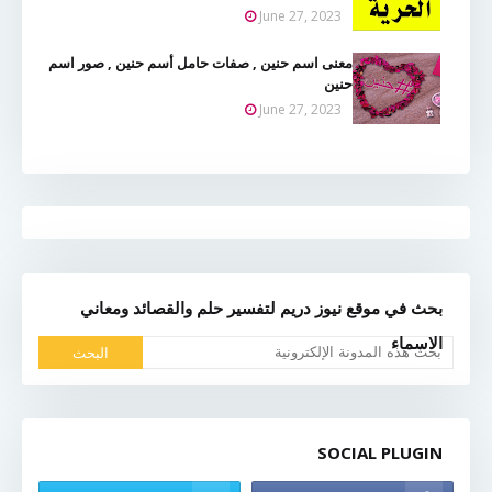
June 27, 2023
معنى اسم حنين , صفات حامل أسم حنين , صور اسم
حنين
June 27, 2023
بحث في موقع نيوز دريم لتفسير حلم والقصائد ومعاني
الاسماء
SOCIAL PLUGIN