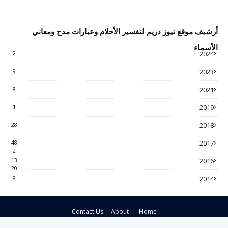
أرشيف موقع نيوز دريم لتفسير الأحلام وعبارات مدح ومعاني
الأسماء
2
2024
9
2023
8
2021
1
2019
28
2018
48
2017
2
13
2016
20
8
2014
Contact Us
About
Home
Crafted with
by
Blogspot Theme
| Distributed by
Gooyaabi Themes