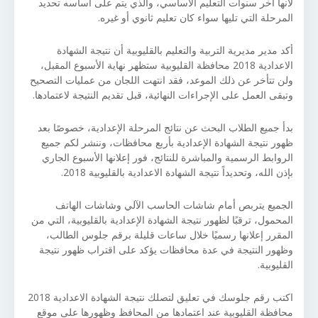
لأنها أخر سنوات التعليم الأساسي، والذي يتم على أساسه تحديد
المرحلة التي تليها سواء كان تعليم ثانوي أو غيره.
أكد مدير مديرية التربية والتعليم بالقليوبية أن نتيجة الشهادة
الاعدادية 2018 محافظة القليوبية ستظهر نهاية الأسبوع المقبل،
ولن تتأخر عن ذلك الموعد، فقد انتهت اللجان من عمليات التصحيح
وتبقى العمل على الإجراءات النهائية، قبل تقديم النتيجة لاعتمادها.
بدأ جميع الطلاب البحث عن نتائج المرحلة الإعدادية، خصوصًا بعد
ظهور نتيجة الشهادة الإعدادية بأربع محافظات، وننشر لكم جميع
الروابط الرسمية والمباشرة للنتائج، فور إعلانها الأسبوع الجاري
بإذن الله، وتحديداً نتيجة الشهادة الاعدادية بالقليوبية 2018.
الجميع يتربص أمام شاشات الحاسب الآلي وشاشات الهاتف
المحمول، ترقبًا لظهور نتيجة الشهادة الإعدادية بالقليوبية، التي من
المقرر إعلانها رسميًا خلال ساعات قليلة برقم جلوس الطالب،
وظهور النتيجة في عدة محافظات يؤكد على اقتراب ظهور نتيجة
القليوبية.
اكتب رقم جلوسك في تعليق لتصلك نتيجة الشهادة الاعدادية 2018
محافظة القليوبية عند اعتمادها من المحافظ وظهورها على موقع