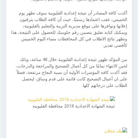
أكدت كافة المصادر أن نتيجة إعدادية القليوبية سوف تظهر يوم
الخميس، عقب اعتمادها رسميًا، حيث أن كافة الطلاب يترقبون
إعلانها وتوافرها على موقع مديرية التربية والتعليم بالقليوبية،
ويمكنك كتابة تعليق يتصمن رقم جلوسك للحصول على النتيجة، هذا
وتظهر نتائج الاطلاب في كل المحافظات مساء اليوم الخميس
كأقصى تقدير.
من المؤكد ظهور نتيجة إعدادية القليوبية خلال 48 ساعة، وذلك
لحين الانتهاء تمامًا من كل أعمال التصحيح والمراجعة والدرجات،
فقد أكدت كافة المؤشرات الأولية أن نسبة النجاح مرتفعة، فضلاً
على ان أعمال التصحيح كانت قائمة على قدم وساق، ليحصل
الطلاب على درجاتهم كلها.
نتيجة الشهادة الاعدادية 2018 محافظة القليوبية