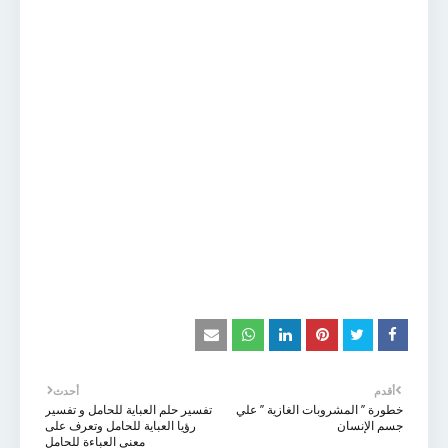
أقدم
أحدث
خطورة ’’ المشروبات الغازية ’’ علي
تفسير حلم العباية للحامل و تفسير
جسم الإنسان
رؤيا العباية للحامل وتعرف على
معنى العباءة للحامل