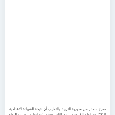
صرح مصدر من مديرية التربية والتعليم، أن نتيجة الشهادة الاعدادية
2018 محافظة القليوبية الترم الثاني سيتم اعتمادها من جانب اللواء