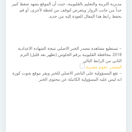
مديرية التربية والتعليم بالقليوبية، حيث أن الموقع يشهد ضغط كبير
جداً من جانب الزوار ويتعرض لتوقف من لحظة لأخرى، أو قم
بحفظ رابط هذا المقال للعودة إليه من جديد.
– تستطيع مشاهدة مصدر الخبر الاصلي نتيجة الشهادة الاعدادية
2018 محافظة القليوبية برقم الجلوس (تظهر بعد قليل) الترم
الثاني من الرابط التالي
المصدر :نجوم مصرية
– تقع المسؤولية على الناشر الاصلي للخبر ويقر موقع شوت كورة
انه ليس عليه المسؤولية الكاملة عن محتوى الخبر .