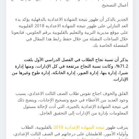
أعمال التصحيح.
الجدير بالذكر أن ظهور نتيجة الشهادة الاعدادية بالدقهلية يؤكد بدء
العد التنازلي على ظهور نتيجة الشهادة الاعدادية 2018 القليوبية
على موقع مديرية التربية والتعليم بالقليوبية برقم الجلوس، فتابعونا
خلال الساعات المقبلة من خلال حفظ رابط هذا المقال في
المفضلة الخاصة بك.
يذكر أن نسبة نجاح الطلاب في الفصل الدراسي الأول بلغت
71.2%، وكانت نسبة النجاح مرتفعة في كل الإدارات، ومنها إدارة
شبرا، إدارة بنها، إدارة العبور، إدارة الخانكة، إدارة طوخ وغيرها من
الإدارات.
القلق والخوف اجتاح نفوس طلاب الصف الثالث الاعدادي، بسبب
وجود العديد من الأخطاء في جمع وتصحيح الإجابات، ويتضح ذلك
في نتيجة الشهادة الإعدادية بالجيزة، التي أدت لإحالة مسئول
المعلومات بإدارة من الإدارات إلى التحقيق العاجل.
يترقب ظهور
نتيجة الشهادة الإعدادية 2018
بالقليوبية، الطلاب
وأولياء الأمور، للاطمئنان على درجاتهم في الصف الثالث الإعدادي،