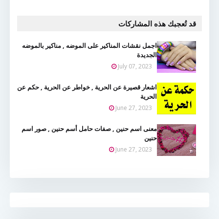
قد تُعجبك هذه المشاركات
اجمل نقشات المناكير على الموضه , مناكير بالموضه
الجديدة
July 07, 2023
اشعار قصيرة عن الحرية , خواطر عن الحرية , حكم عن
الحرية
June 27, 2023
معنى اسم حنين , صفات حامل أسم حنين , صور اسم
حنين
June 27, 2023