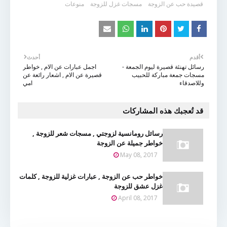
قصيدة حب عن الزوجة
مسجات غزل للزوجة
منوعات
أقدم
أحدث
رسائل تهنئة قصيرة ليوم الجمعة -
اجمل عبارات عن الام , خواطر
مسجات جمعة مباركة للحبيب
قصيرة عن الام , اشعار رائعة عن
وللاصدقاء
امي
قد تُعجبك هذه المشاركات
رسائل رومانسية لزوجتي , مسجات شعر للزوجة ,
خواطر جميلة عن الزوجة
May 08, 2017
خواطر حب عن الزوجة , عبارات غزلية للزوجة , كلمات
غزل عشق للزوجة
April 08, 2017