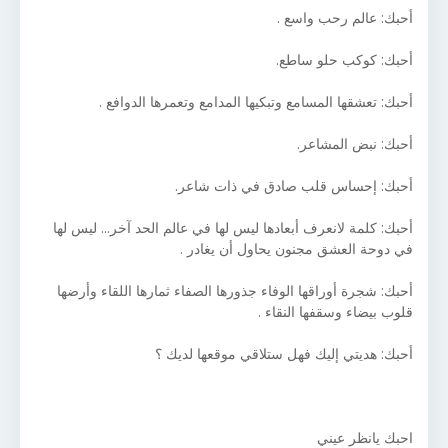
أحبك: عالم رحب واسع .
أحبك: كوكب حلو ساطع.
أحبك: تعشقها المسامع وتبكيها المدامع وتعمرها الدوافع .
أحبك: نبض المشاعر.
أحبك: إحساس قلب صادق في ذات شاعر.
أحبك: كلمة لانعرف أبعادها ليس لها في عالم الحد آخر... ليس لها
في دوحة العشق مجنون يحاول أن يغادر .
أحبك: شجرة أوراقها الوفاء جذورها الصفاء ثمارها اللقاء وأرضها
قلوب بيضاء وسقفها النقاء .
أحبك: هديتي إليك فهل ستلاقي موقعها لديك ؟
احبك يانظر عيني