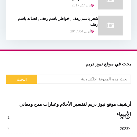
يناير 27, 2017
شعر باسم رهف , خواطر باسم رهف , قصائد باسم
رهف
أبريل 04, 2017
بحث في موقع نيوز دريم
أرشيف موقع نيوز دريم لتفسير الأحلام وعبارات مدح ومعاني
الأسماء
2
2024
9
2023