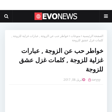
الصفحة الرئيسية
منوعات
خواطر حب عن الزوجة , عبارات غزلية للزوجة ,
كلمات غزل عشق للزوجة
خواطر حب عن الزوجة , عبارات
غزلية للزوجة , كلمات غزل عشق
للزوجة
saryyy
أبريل 08, 2017