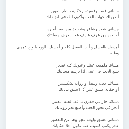
مسائي قصه وقصيدة وحكاية تنتظر تصوير
أصورلك جهات الحب وأكون الك في اتجاهاتك
مسائي شعر وشاعر وقصيدة من نسج أميره
أو لحن من عزف عازف عجز يعزف مسائتك
أمسيك بالعسل و أنت العسل كله و أمسيك بالورد يا ورد عمري
وظله
مسائنا ملمسه عينك وعيونك كله تقدير
يشع الحب في عيني أذا برسم مسائتك
مسائك قصة ومعنا أو رواية لشكسبير
أو حكاية عشق عنتر أذا اعشق بدياتك
مسائنا حار في فكري يداعب لحنه التعبير
أبحر في بحور الحب وأضيع بحر روعاتك
مسائي عشق ولهفه عجز يبعد عن التقصير
عجز يكتب قصيدة حب تكون أحلا حكاياتك