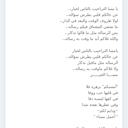
يا مسا التراحيب بالناس لخيار،،
عن حالكم قلبي يطرش سؤاله،،
لولا ظروف الوقت والبعد في الدار،،
ما تشفي المشتاق فيكم رساله،،
بس الرسالة مثل ما قالوا تذكار،،
والله غلاكم أبد ما وفت به رساله،،
يامسا التراحيب بالناس لخيار
عن حالكم قلبي يطرش سؤاله،،
الرساله مثل ماقيل تذكار
ولا غلاكم ماوفت به رساله،،
‏مســــا الخيــــــر
“أمسيكم” بزهرة غلا
في قلبها حب ووفا
في كفها لمسة دفا
وفي عطرها نفحة شذا
~ودايم لكم~
” أجمل مساء “