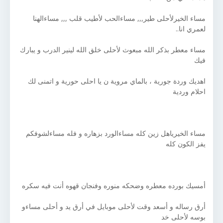
مساء الخيرلأحلى طير,,, مساءالحب لأطيب قلب ,,, مساءالهنا
لعمري انا..
مساء معطر بذكر الله مبعوث لأحلى خلق الله لينير الدرب و يبارك
فيك
اهديك وردة جورية ، بالماي مروية ن يا احلى حورية و اتمنى لك
احلام وردية
مساء الخيرياهل زين كله مساءالورد بزهاره و فله مساءلشوفكم
يفز الكون كله
أمسيك بورده معطره وضحكه منوره وفنجان قهوه أنت فيه سكره
أرق رساله و أسعد وقت لأحلى موبايل في أرق يد و أحلى مساءو
بوسه لأحلى خد