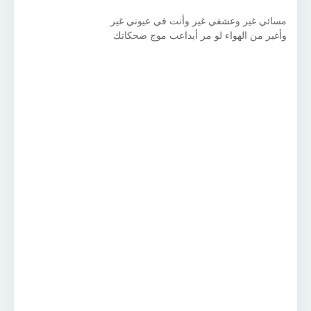
مسائي غير وعشقي غير وأنت في عيوني غير
وأغير من الهواء لو مر أيداعب موج ضحكاتك