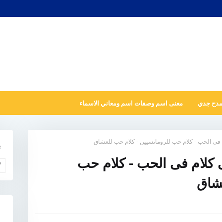
مدح جدي
معنى اسم وصفات اسم ومعاني الاسماء
 فى الحب - كلام حب للرومانسيين - كلام حب للعشاق
ب
 كلام فى الحب - كلام حب
و
عشاق
N