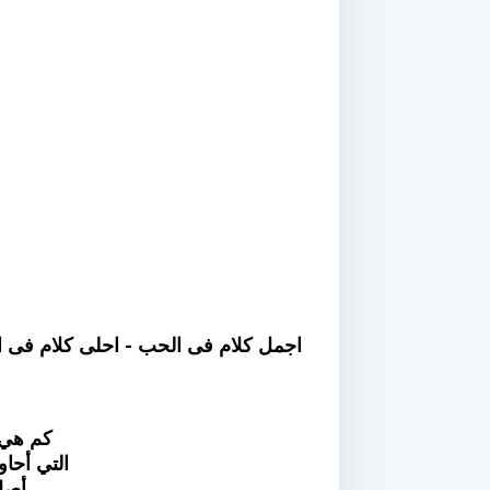
اجمل كلام فى الحب - احلى كلام فى ا
كم هي 
التي أحاو
أصل