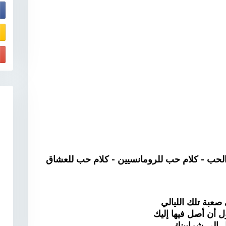
E
لحب - كلام حب للرومانسيين - كلام حب للعشاق
صعبة تلك الليالي
ل أن أصل فيها إليك
 إلى شرايينك