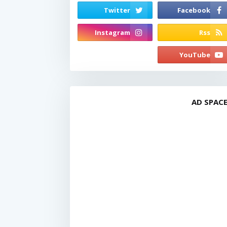
AD SPAC