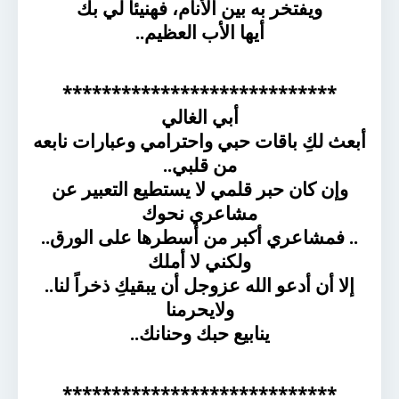
ويفتخر به بين الأنام، فهنيئاً لي بك
أيها الأب العظيم..
****************************
أبي الغالي
أبعث لكِ باقات حبي واحترامي وعبارات نابعه
من قلبي..
وإن كان حبر قلمي لا يستطيع التعبير عن
مشاعري نحوك
.. فمشاعري أكبر من أسطرها على الورق..
ولكني لا أملك
إلا أن أدعو الله عزوجل أن يبقيكِ ذخراً لنا..
ولايحرمنا
ينابيع حبك وحنانك..
****************************