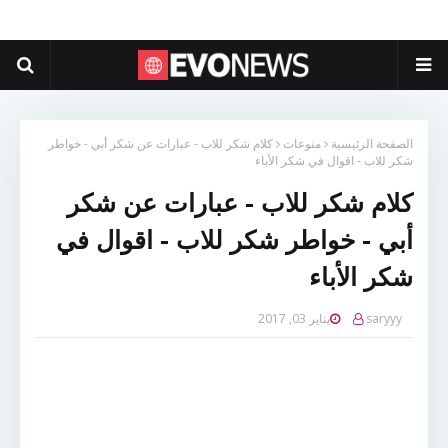
الصفحة الرئيسية
منوعات
كلام شكر للاب - عبارات عن شكر أبي - خواطر
شكر للاب - اقوال في شكر الأباء
كلام شكر للاب - عبارات عن شكر
أبي - خواطر شكر للاب - اقوال في
شكر الأباء
saryyy
يناير 03, 2017