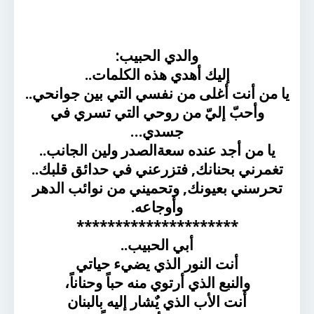
والدي الحبيب:
إليك أهدي هذه الكلمات..
يا من أنت أغلى من نفسي التي بين جوانحي..
وأحبّ إليّ من روحي التي تسري في
جسدي…
يا من أجد عنده سعةالصدر ولين الجانب..
تغمرني بحنانك, فتزرعني في حدائق قلبك..
تحرسني بعيونك, وتحميني من نوائب الدهر
وأوجاعه.
*********************
أبي الحبيب..
أنت النور الذي يضيء حياتي
والنبع الذي أرتوي منه حباً وحناناً،
أنت الأب الذي يٌشار إليه بالبنان