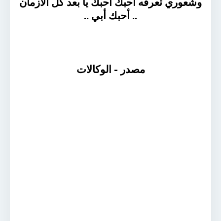
وشعوري تعرفه احبك احبك يا بعد كل الأزمان
.. أحبك أبي ..
مصدر - الوكالات