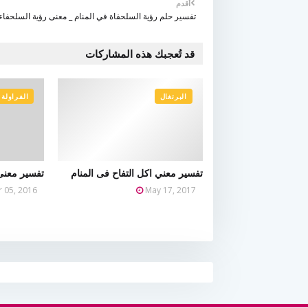
أقدم
تفسير حلم رؤية السلحفاة في المنام _ معنى رؤية السلحفاء
قد تُعجبك هذه المشاركات
البرتغال
الفراولة
تفسير معني اكل التفاح فى المنام
تفسير معنى 
 05, 2016
May 17, 2017