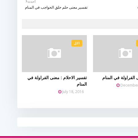
أحدث
تفسير معنى حلم حلق الحواجب في المنام
اكل
الفراولة في المنام
تفسير الاحلام : معنى الفراولة في
المنام
December
July 18, 2016