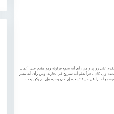
R
 مقدم على زواج. و من رأى أنه يجمع فراولة وهو مقدم على أعمال
ديدة وإن كان تاجراً يعلم أنه سيربح في تجارته. ومن رأى أنه ينظر
 سيسمع أخبارا عن حبيبة تسعده إن كان يحب، وإن لم يكن يحب