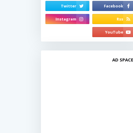
AD SPAC