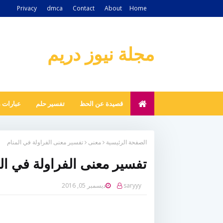
Privacy
dmca
Contact
About
Home
مجلة نيوز دريم
قصيدة عن الحظ
تفسير حلم
عبارات 
الصفحة الرئيسية
معنى
تفسير معنى الفراولة في المنام
تفسير معنى الفراولة في ال
saryyy
ديسمبر 05, 2016