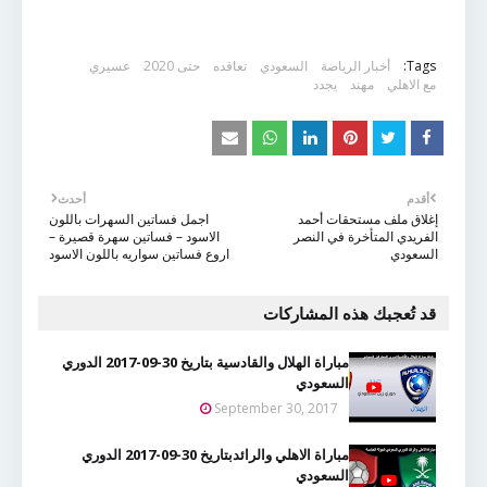
Tags:
أخبار الرياضة
السعودي
تعاقده
حتى 2020
عسيري
مع الاهلي
مهند
يجدد
أقدم
أحدث
إغلاق ملف مستحقات أحمد
اجمل فساتين السهرات باللون
الفريدي المتأخرة في النصر
الاسود – فساتين سهرة قصيرة –
السعودي
اروع فساتين سواريه باللون الاسود
قد تُعجبك هذه المشاركات
مباراة الهلال والقادسية بتاريخ 30-09-2017 الدوري
السعودي
September 30, 2017
مباراة الاهلي والرائدبتاريخ 30-09-2017 الدوري
السعودي