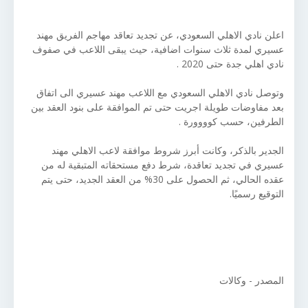
اعلن نادي الاهلي السعودي، عن تجديد تعاقد مهاجم الفريق مهند
عسيري لمدة ثلاث سنوات اضافية، حيث يبقى اللاعب في صفوف
نادي اهلي جدة حتى 2020 .
وتوصل نادي الاهلي السعودي مع اللاعب مهند عسيري الى اتفاق
بعد مفاوضات طويلة اجريت حتى تم الموافقة على بنود العقد بين
الطرفين، حسب كوووورة .
الجدير بالذكر، وكانت أبرز شروط موافقة لاعب الاهلي مهند
عسيري في تجديد تعاقدة، شرط دفع مستحقاته المتبقية له من
عقده الحالي، ثم الحصول على 30% من العقد الجديد، حتى يتم
التوقيع رسميًا.
المصدر - وكالات