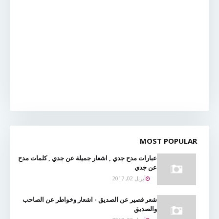
MOST POPULAR
عبارات مدح جدي , اشعار جميلة عن جدي , كلمات مدح
عن جدي
أبريل 02, 2017
شعر قصير عن الصديق - اشعار وخواطر عن الصاحب
والصديق