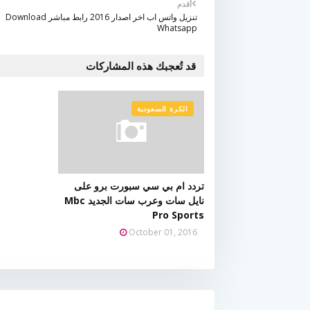
أقدم
تنزيل واتس اب اخر اصدار 2016 رابط مباشر Download
Whatsapp
قد تُعجبك هذه المشاركات
الكرة السعودية
تردد ام بي سي سبورت برو على
نايل سات وعرب سات الجديد Mbc
Pro Sports
October 01, 2016