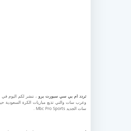
تردد ام بي سي سبورت برو
، ننشر لكم اليوم في م
وعرب سات والتي تذيع مباريات الكرة السعودية 
سات الجديد Mbc Pro Sports .