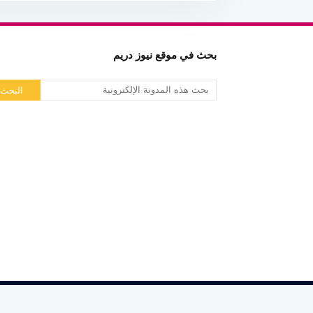
بحث في موقع نيوز دريم
by
Blogspot Theme
| Distributed by
Gooyaabi Themes