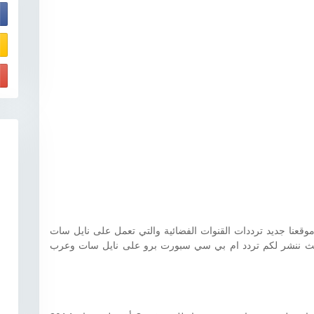
E
وقعنا جديد ترددات القنوات الفضائية والتي تعمل على نايل سات
حيث ننشر لكم تردد ام بي سي سبورت برو على نايل سات وعرب