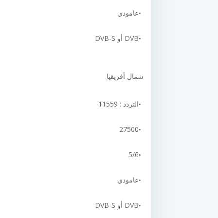
عامودي
DVB أو DVB-S
شمال أفريقيا
التردد : 11559
27500
5/6
عامودي
DVB أو DVB-S