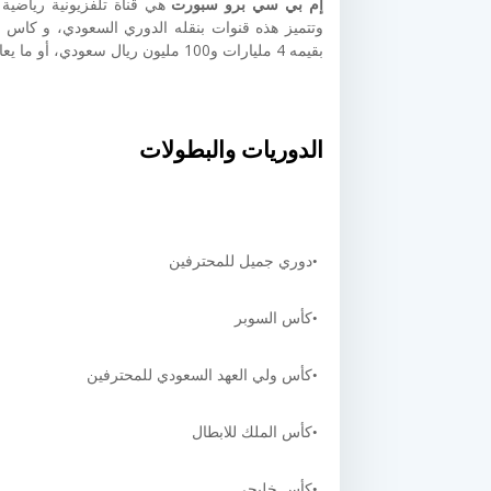
إم بي سي برو سبورت
بقيمه 4 مليارات و100 مليون ريال سعودي، أو ما يعادل 1.093 مليار دولار.
الدوريات والبطولات
دوري جميل للمحترفين
كأس السوبر
كأس ولي العهد السعودي للمحترفين
كأس الملك للابطال
كأس خليجي