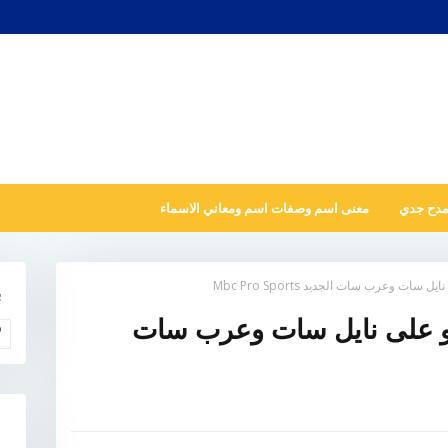
مدح جدي
معنى اسم وصفات اسم ومعاني الاسماء
ت وعرب سات الجديد Mbc Pro Sports
ب
و على نايل سات وعرب سات
و
N