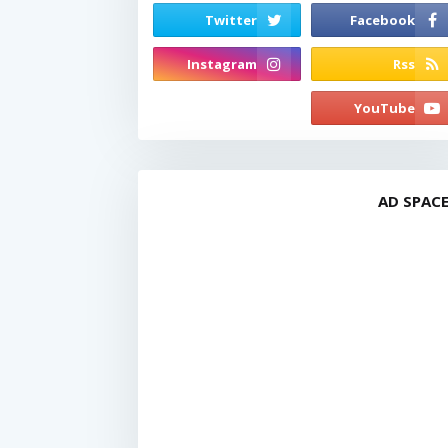
AD SPAC