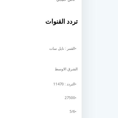
تردد القنوات
القمر : نايل سات
الشرق الاوسط
التردد : 11470
27500
5/6