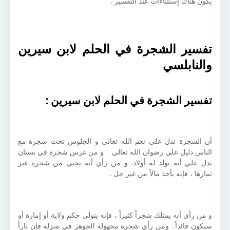
يكون هناك إستثناءات عند التفسير .
تفسير الشجرة في الحلم لابن سيرين
والنابلسي
تفسير الشجرة في الحلم لابن سيرين :
أن الشجرة تدل علي نعم الله تعالي و الجلوس تحت شجرة مع
الناس دليل علي رضوان الله تعالي . و من غرس شجرة في بستان
تدل علي أنه يولد له أولاد. و من رأي أنه يجني من شجرة غير
ثمارها ، فإنه يأخذ مالاً من غير حل .
و من رأي أنه يمتلك شجراً كثيراً ، فإنه يتولي حكم ولاية أو إمارة أو
سيكون قائداً . ومن رأي شجرة مجهولة الجوهر في منزله فإن ناراً