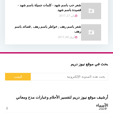
شعر حب باسم شهد - كلمات جميلة باسم شهد -
قصيدة باسم شهد
يناير 27, 2017
شعر باسم رهف , خواطر باسم رهف , قصائد باسم
رهف
أبريل 04, 2017
بحث في موقع نيوز دريم
أرشيف موقع نيوز دريم لتفسير الأحلام وعبارات مدح ومعاني
الأسماء
2
2024