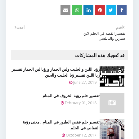
أقدم
أحدث
تفسير القطة في الحلم لابن
سيرين والنابلسي
قد تُعجبك هذه المشاركات
رؤيا اللبن والحليب ولبن الحمار ورؤيا لبن الحمار تفسير
ريا اللبن تفسير ؤيا الحليب والجبن
June 27, 2019
تفسير حلم رؤية الخروف في المنام
February 01, 2018
تفسير حلم قفص الطيور في المنام , معنى رؤية
القفاص في الحلم
October 12, 2017