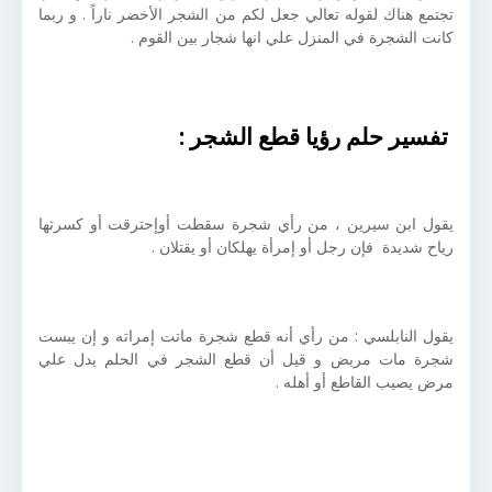
تجتمع هناك لقوله تعالي جعل لكم من الشجر الأخضر ناراً . و ربما
كانت الشجرة في المنزل علي انها شجار بين القوم .
تفسير حلم رؤيا قطع الشجر :
يقول ابن سيرين ، من رأي شجرة سقطت أوإحترقت أو كسرتها
رياح شديدة فإن رجل أو إمرأة يهلكان أو يقتلان .
يقول النابلسي : من رأي أنه قطع شجرة ماتت إمراته و إن يبست
شجرة مات مريض و قيل أن قطع الشجر في الحلم يدل علي
مرض يصيب القاطع أو أهله .