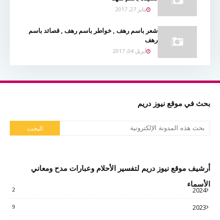
يناير 27, 2017
شعر باسم رهف , خواطر باسم رهف , قصائد باسم
رهف
أبريل 04, 2017
بحث في موقع نيوز دريم
أرشيف موقع نيوز دريم لتفسير الأحلام وعبارات مدح ومعاني
الأسماء
2
2024
9
2023