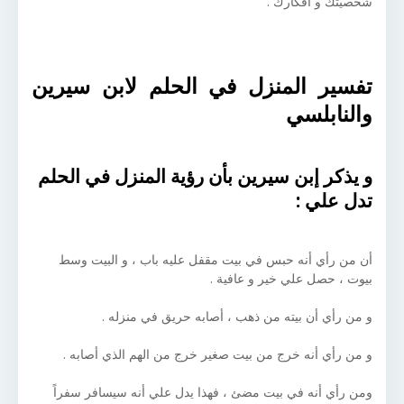
شخصيتك و أفكارك .
تفسير المنزل في الحلم لابن سيرين
والنابلسي
و يذكر إبن سيرين بأن رؤية المنزل في الحلم
تدل علي :
أن من رأي أنه حبس في بيت مقفل عليه باب ، و البيت وسط
بيوت ، حصل علي خير و عافية .
و من رأي أن بيته من ذهب ، أصابه حريق في منزله .
و من رأي أنه خرج من بيت صغير خرج من الهم الذي أصابه .
ومن رأي أنه في بيت مضئ ، فهذا يدل علي أنه سيسافر سفراً