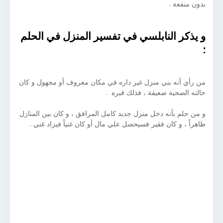
بدون منفعة .
و يذكر النابلسي في تفسير المنزل في الحلم
:
من رأي أنه بني منزل غير داره في مكان معروف أو مجهول و كان
حالته الصحية ضعيفة ، فذلك قبره .
و من حلم بأنه دخل منزل جديد كامل المرافق ، و كان بين المنازل
ظاهراً ، و كان فقير فسيحصل علي مال أو كان غنياً فيزاد غني .