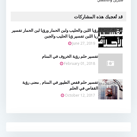
قد تُعجبك هذه المشاركات
رؤيا اللبن والحليب ولبن الحمار ورؤيا لبن الحمار تفسير
ريا اللبن تفسير ؤيا الحليب والجبن
June 27, 2019
تفسير حلم رؤية الخروف في المنام
February 01, 2018
تفسير حلم قفص الطيور في المنام , معنى رؤية
القفاص في الحلم
October 12, 2017