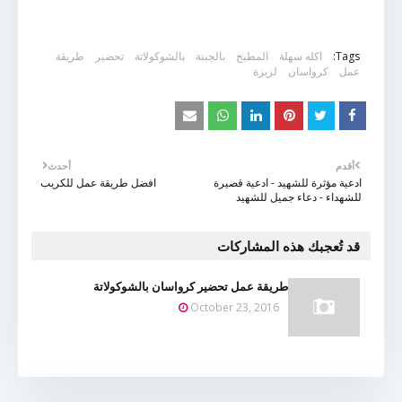
Tags:
اكله سهلة
المطبخ
بالجبنة
بالشوكولاتة
تحضير
طريقة
عمل
كرواسان
لزيزة
أقدم
أحدث
ادعية مؤثرة للشهيد - ادعية قصيرة
افضل طريقة عمل للكريب
للشهداء - دعاء جميل للشهيد
قد تُعجبك هذه المشاركات
طريقة عمل تحضير كرواسان بالشوكولاتة
October 23, 2016