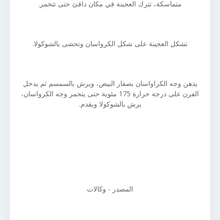
متماسكة، تترك العجينة في مكان دافئ حتى تتخمر.
تشكل العجينة على شكل الكرواسان وتحشى بالشوكولا.
يدهن وجه الكراواسان بصفار البيض، ويرش بالسمسم ثم يدخل
الفرن على درجة حرارة 175 مئوية حتى يتحمر وجه الكرواسان،
يرش بالشوكولا ويقدم.
المصدر - وكالات