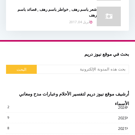
شعر باسم رهف , خواطر باسم رهف , قصائد باسم
رهف
أبريل 04, 2017
بحث في موقع نيوز دريم
أرشيف موقع نيوز دريم لتفسير الأحلام وعبارات مدح ومعاني
الأسماء
2
2024
9
2023
8
2021