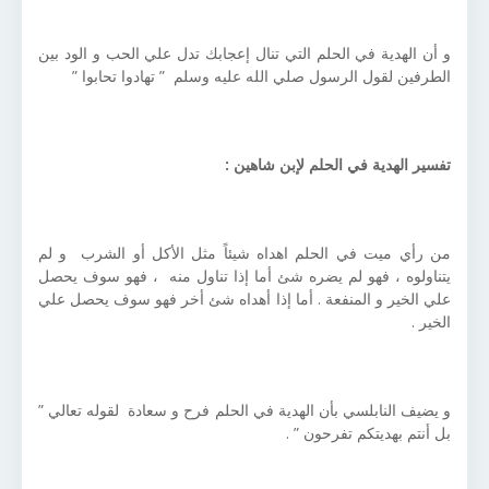
و أن الهدية في الحلم التي تنال إعجابك تدل علي الحب و الود بين
الطرفين لقول الرسول صلي الله عليه وسلم ” تهادوا تحابوا ”
تفسير الهدية في الحلم لإبن شاهين :
من رأي ميت في الحلم اهداه شيئاً مثل الأكل أو الشرب و لم
يتناولوه ، فهو لم يضره شئ أما إذا تناول منه ، فهو سوف يحصل
علي الخير و المنفعة . أما إذا أهداه شئ أخر فهو سوف يحصل علي
الخير .
و يضيف النابلسي بأن الهدية في الحلم فرح و سعادة لقوله تعالي ”
بل أنتم بهديتكم تفرحون ” .