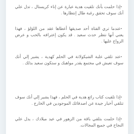
إذا حلمت بأنك تلقيت هدية عبارة عن إناء كريستال ، تدل علي
أنك سوف تحقق رغبة طال إنتظارها .
عندما تري الفتاة أحد صديقها أعطاها عقد من اللؤلؤ ، فهذا
يعني أنها نتظر حدث سعيد . قد يكون إعترافه بالحب و عرض
الزواج عليها .
عند تلقي علبة الشيكولاتة في الحلم كهدية ، يشير إلي أنك
سوف تعيش في مجتمع يقدر مواهبك و ستكون سعيد بذلك .
إذا تلقيت كتاب رائع هدية في الحلم ، فهذا يشير إلي أنك سوف
تتلقي أخبار جيدة عن اصدقائك الموجودين في الخارج .
إذا حلمت بتلقي باقة من الزهور في عيد ميلادك ، يدل علي
النجاح في جميع المجالات.