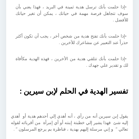
إذا حلمت بأنك ترسل هدية ثمينة في البريد ، فهذا يعني بأن
سوف تتجاهل فرصة مهمة في حياتك ، يمكن أن تغير حياتك
للأفضل .
إذا حلمت بأنك تفتح هدية من شخص أخر ، يجب أن تكون أكثر
حذراً عند التعبير عن مشاعرك للأخرين .
إذا حلمت بأنك تتلقي هدية من الأخرين ، فهذه الهدية مكأفاة
لك و تقدير علي جهدك .
تفسير الهدية في الحلم لإبن سيرين :
يقول إبن سيرين أنه من رأي ، أنه أهدي إلي أحدهم هدية أو أهدي
إليه شئ فهذا يشير إلي خطبتة إبنته أو أي إمرأة من أقربائه لقوله
تعالي ” و إني مرسلة إليهم بهدية ، فناظرة بم يرجع المرسلون ” .