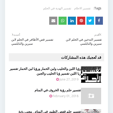
Tags:
تفسير الاحلام
تفسير الهدية في الحلم
أقدم
أحدث
تفسير التدخين في الحلم لابن
تفسير قص الأظافر في الحلم لابن
سيرين والنابلسي
سيرين والنابلسي
قد تُعجبك هذه المشاركات
رؤيا اللبن والحليب ولبن الحمار ورؤيا لبن الحمار تفسير
ريا اللبن تفسير ؤيا الحليب والجبن
June 27, 2019
تفسير حلم رؤية الخروف في المنام
February 01, 2018
تفسير حلم قفص الطيور في المنام , معنى رؤية