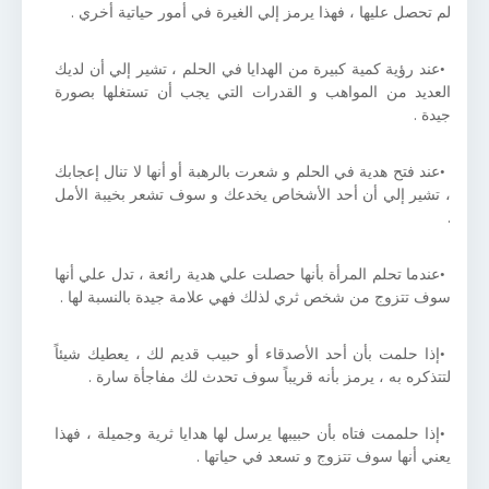
لم تحصل عليها ، فهذا يرمز إلي الغيرة في أمور حياتية أخري .
عند رؤية كمية كبيرة من الهدايا في الحلم ، تشير إلي أن لديك
العديد من المواهب و القدرات التي يجب أن تستغلها بصورة
جيدة .
عند فتح هدية في الحلم و شعرت بالرهبة أو أنها لا تنال إعجابك
، تشير إلي أن أحد الأشخاص يخدعك و سوف تشعر بخيبة الأمل
.
عندما تحلم المرأة بأنها حصلت علي هدية رائعة ، تدل علي أنها
سوف تتزوج من شخص ثري لذلك فهي علامة جيدة بالنسبة لها .
إذا حلمت بأن أحد الأصدقاء أو حبيب قديم لك ، يعطيك شيئاً
لتتذكره به ، يرمز بأنه قريباً سوف تحدث لك مفاجأة سارة .
إذا حلممت فتاه بأن حبيبها يرسل لها هدايا ثرية وجميلة ، فهذا
يعني أنها سوف تتزوج و تسعد في حياتها .