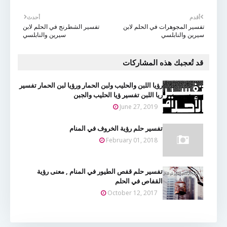
أقدم
أحدث
تفسير المجوهرات في الحلم لابن
تفسير الشطرنج في الحلم لابن
سيرين والنابلسي
سيرين والنابلسي
قد تُعجبك هذه المشاركات
رؤيا اللبن والحليب ولبن الحمار ورؤيا لبن الحمار تفسير
ريا اللبن تفسير ؤيا الحليب والجبن
June 27, 2019
تفسير حلم رؤية الخروف في المنام
February 01, 2018
تفسير حلم قفص الطيور في المنام , معنى رؤية
القفاص في الحلم
October 12, 2017