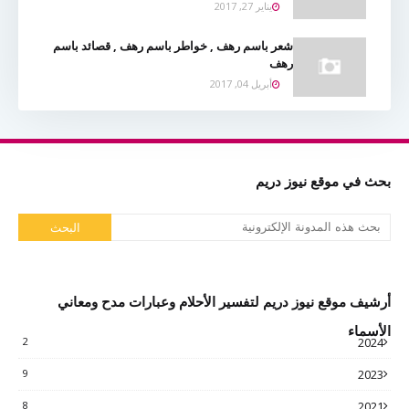
يناير 27, 2017
شعر باسم رهف , خواطر باسم رهف , قصائد باسم
رهف
أبريل 04, 2017
بحث في موقع نيوز دريم
أرشيف موقع نيوز دريم لتفسير الأحلام وعبارات مدح ومعاني
الأسماء
2
2024
9
2023
8
2021