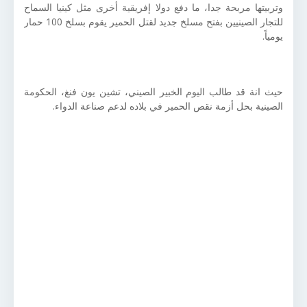
وتربيتها مربحة جدا، ما دفع دولا إفريقية أخرى مثل كينيا السماح
للتجار الصينيين بفتح مسلخ جديد لقتل الحمير يقوم بسلخ 100 حمار
يومياً.
حيث انة قد طالب اليوم الخبير الصيني، تشين يون فنغ، الحكومة
الصينية بحل أزمة نقص الحمير في بلاده لدعم صناعة الدواء.