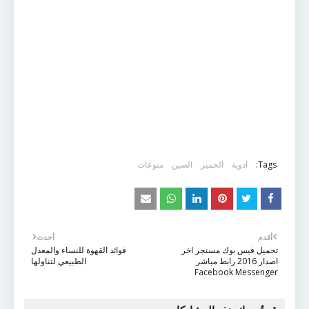
Tags:
ادوية
الحمير
الصين
منوعات
أقدم
أحدث
تحميل فيس بوك مسنجر اخر
فوائد القهوة للنساء والمعدل
اصدار 2016 رابط مباشر
الطبيعي لتناولها
Facebook Messenger