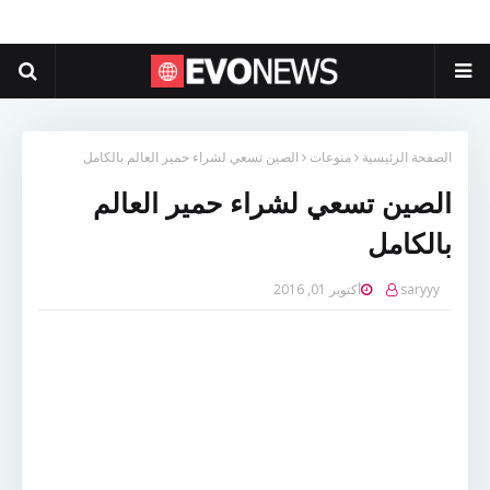
الصفحة الرئيسية
منوعات
الصين تسعي لشراء حمير العالم بالكامل
الصين تسعي لشراء حمير العالم
بالكامل
saryyy
أكتوبر 01, 2016