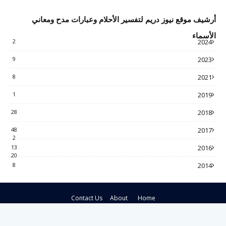
أرشيف موقع نيوز دريم لتفسير الأحلام وعبارات مدح ومعاني
الأسماء
2
2024
9
2023
8
2021
1
2019
28
2018
48
2017
2
13
2016
20
8
2014
Contact Us
About
Home
Crafted with
by
Blogspot Theme
| Distributed by
Gooyaabi Themes