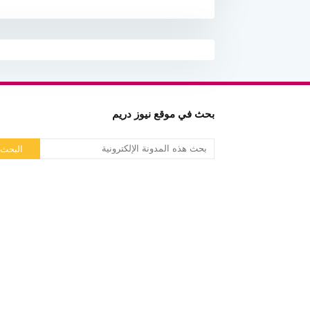
بحث في موقع نيوز دريم