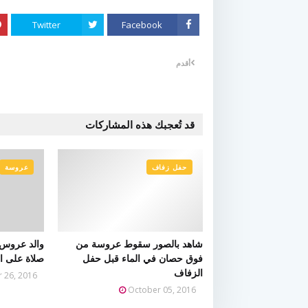
Twitter
Facebook
أقدم
قد تُعجبك هذه المشاركات
حفل زفاف
عروسة
شاهد بالصور سقوط عروسة من
والد عروس 
فوق حصان في الماء قبل حفل
صلاة على الن
الزفاف
 26, 2016
October 05, 2016