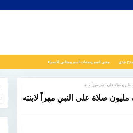
مدح جدي
معنى اسم وصفات اسم ومعاني الاسماء
ليون صلاة على النبي مهراً لابنته
ب
ليون صلاة على النبي مهراً لابنته
و
N