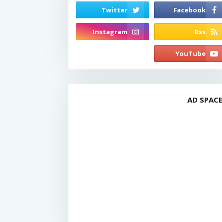
AD SPAC