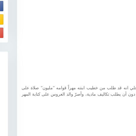
E
لي انه قد طلب من خطيب ابنته مهراً قوامه "مليون" صلاة على
ون أن يطلب تكاليف مادية، وأصرّ والد العروس على كتابة المهر