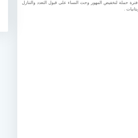
 فترة حملة لتخفيض المهور وحث النساء على قبول التعدد والتنازل
انيات .