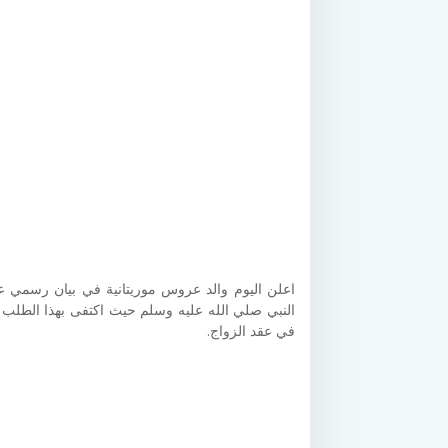
اعلن اليوم والد عروس موريتانية في بيان رسمي ع
النبي صلي الله عليه وسلم حيث اكتفى بهذا الطلب د
في عقد الزواج.