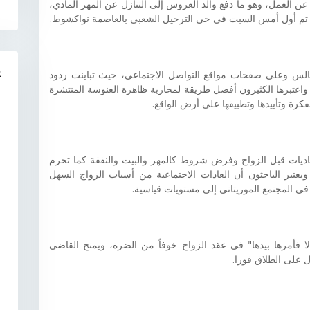
ن العمل، وهو ما دفع والد العروس إلى التنازل عن المهر المادي،
ي تم أول أمس السبت في حي الترحيل الشعبي بالعاصمة نواكشوط.
R
الس وعلى صفحات مواقع التواصل الاجتماعي، حيث تباينت ردود
واعتبرها الكثيرون أفضل طريقة لمحاربة ظاهرة العنوسة المنتشرة
كرة وتأييدها وتطبيقها على أرض الواقع.
ماديات قبل الزواج وفرض شروط كالمهر والبيت والنفقة كما تحرم
يعتبر الباحثون أن العادات الاجتماعية من أسباب الزواج السهل
في المجتمع الموريتاني إلى مستويات قياسية.
لا فأمرها بيدها" في عقد الزواج خوفاً من الضرة، ويمنح القاضي
 على الطلاق فورا.