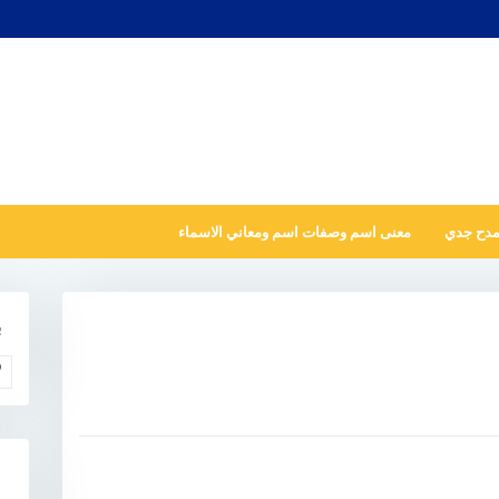
مدح جدي
معنى اسم وصفات اسم ومعاني الاسماء
ب
و
N