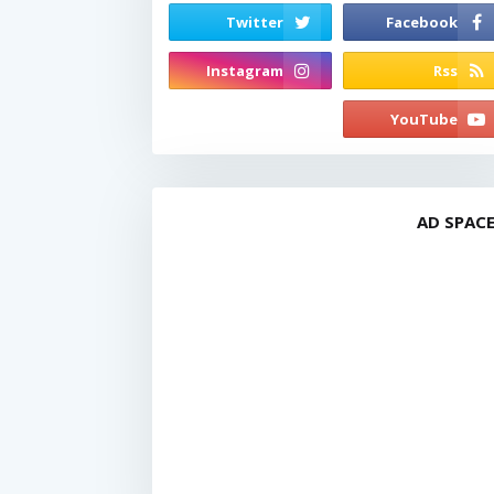
AD SPAC