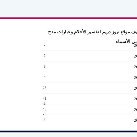
ف موقع نيوز دريم لتفسير الأحلام وعبارات مدح
ني الأسماء
2
2
9
2
8
2
1
2
28
2
48
2
2
13
2
20
8
2