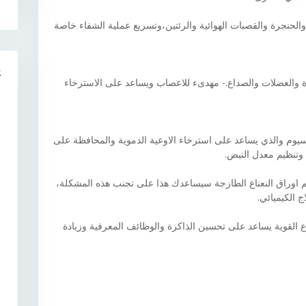
والحنجرة والقصبات الهوائية والرئتين،وتسريع عملية الشفاء خاصة
R
دة والعضلات والصداع.- مهدىء للاعصاب ويساعد على الاسترخاء
سيوم والذي يساعد على استرخاء الاوعية الدموية والمحافظة على
وتنظيم معدل النبض.
م اوراق النعناع الطازجة سيساعدك هذا على تجنب هذه المشكلة،
ج الكيميائي.
 القوية يساعد على تحسين الذاكرة والوظائف المعرفية وزيادة