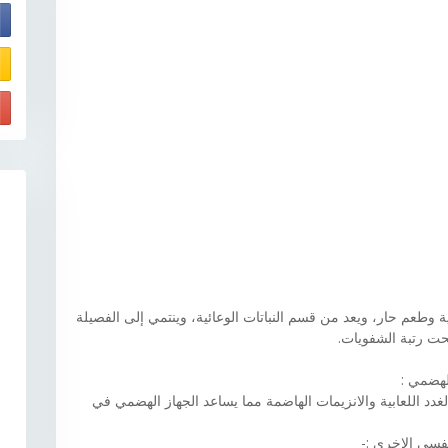
E
قوية وطعم حار، ويعد من قسم النباتات الوعائية، وينتمي إلى الفصيلة
حت رتبة الشفويات.
لهضمي :
غدد اللعابية والانزيمات الهاضمة مما يساعد الجهاز الهضمي في
نفسي الاخرى :-