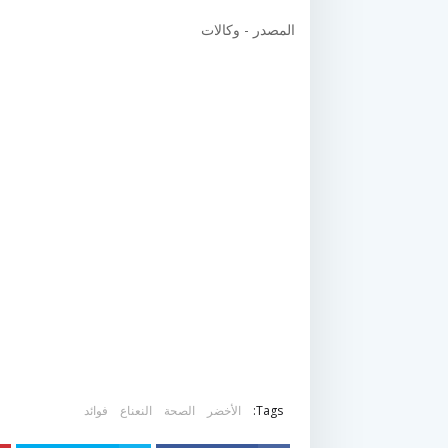
المصدر - وكالات
Tags:
الأخضر
الصحة
النعناع
فوائد