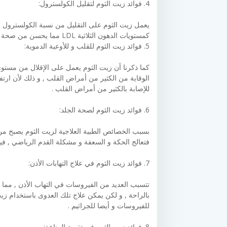
4. فوائد زيت الثوم لتقليل الكولسترول:
يعمل زيت الثوم على التقليل من نسبة الكولسترول 
كمستويات الدهون الثلاثية LDL مما يحسن من صحة الإنسان .
5. فوائد زيت الثوم للقلب و للأوعية الدموية:
كما ذكرنا أن زيت الثوم يعمل على الإقلال من مست
الوقاية من الكثير من أمراض القلب , و ذلك لأن ار
للإصابة بالكثير من أمراض القلب .
6. فوائد زيت الثوم لصحة الجلد:
بسبب الخصائص الطبية العلاجية لزيت الثوم يصبح من أك
فتعالج الحكة و السعفة و مشكلة القدم الرياضي , في
7. فوائد زيت الثوم في علاج التهابات الأذن:
تتسبب العديد من الفيروسات في التهاب الأذن , مما 
بالراحة , و لكن يمكن علاج تلك العدوى باستخدام ز
للفيروسات و أيضا للجراثيم .
8. فوائد زيت الثوم في تقوية المناعة: