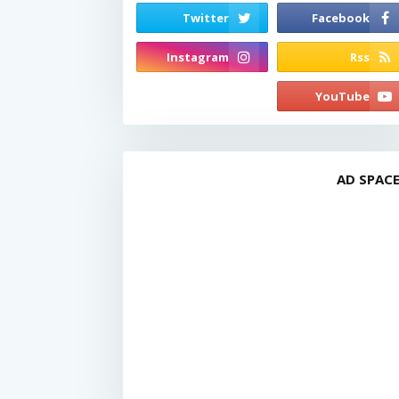
AD SPAC