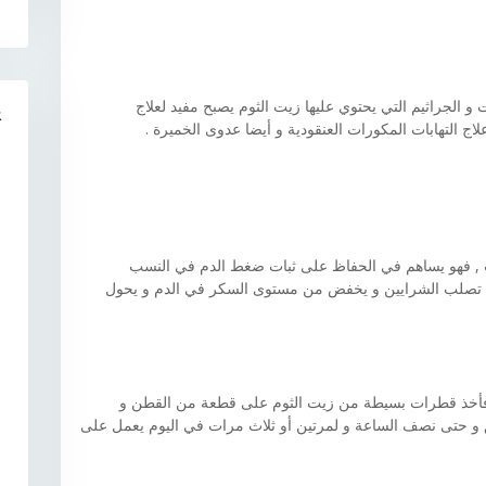
 الجراثيم التي يحتوي عليها زيت الثوم يصبح مفيد لعلاج
R
 علاج التهابات المكورات العنقودية و أيضا عدوى الخميرة .
ب , فهو يساهم في الحفاظ على ثبات ضغط الدم في النسب
نع تصلب الشرايين و يخفض من مستوى السكر في الدم و يحول
, فأخذ قطرات بسيطة من زيت الثوم على قطعة من القطن و
الأسنان المؤلمة و إبقاؤها لمدة 10 دقائق و حتى نصف الساعة و لمرتين أو ثلاث مرات في اليوم يعمل على