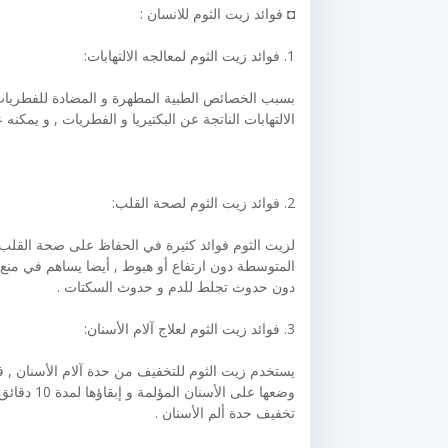
◘ فوائد زيت الثوم للانسان :
1. فوائد زيت الثوم لمعالجه الالتهابات:
بسبب الخصائص الطبية المطهرة و المضادة للفطريات و
الالتهابات الناتجة عن البكتيريا و الفطريات , و يمكنه
2. فوائد زيت الثوم لصحة القلب:
لزيت الثوم فوائد كثيرة في الحفاظ على صحة القل
المتوسطة دون ارتفاع أو هبوط , أيضا يساهم في م
دون حدوث تجلط للدم و حدوث السكتات .
3. فوائد زيت الثوم لعلاج آلام الأسنان:
يستخدم زيت الثوم للتخفيف من حدة آلام الأسنان 
وضعها على 
تخفيف حدة ألم الأسنان .