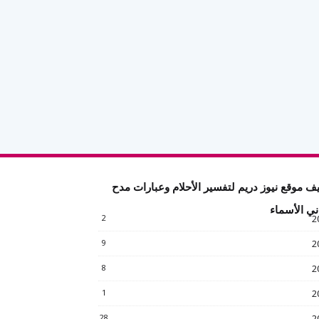
ف موقع نيوز دريم لتفسير الأحلام وعبارات مدح
ني الأسماء
2
2
9
2
8
2
1
2
28
2