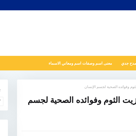
مدح جدي
معنى اسم وصفات اسم ومعاني الاسماء
لثوم وفوائده الصحية لجسم الإنسان
ب
 زيت الثوم وفوائده الصحية لجسم
و
N