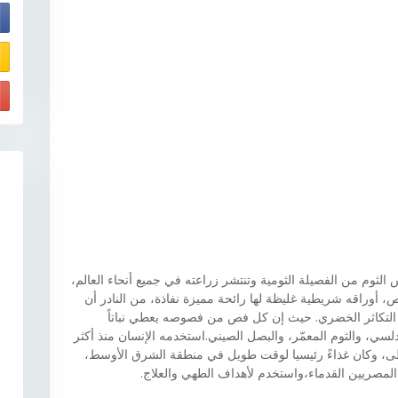
E
الثوم من الفصيلة الثومية وتنتشر زراعته في جميع أنحاء العالم،
أوراقه شريطية غليظة لها رائحة مميزة نفاذة، من النادر أن
 التكاثر الخضري. حيث إن كل فص من فصوصه يعطي نباتاً
دلسي، والثوم المعمّر، والبصل الصيني.استخدمه الإنسان منذ أكثر
الوسطى، وكان غذاءً رئيسيا لوقت طويل في منطقة الشرق الأوسط،
د المصريين القدماء،واستخدم لأهداف الطهي والعلاج.