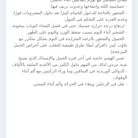
- حساسية اللثة وانتفاخها وحدوث نزيف فيها.
- الشعور بالحاجة للدخول للحمام كثيرًا بعد تناول المشروبات فورًا،
وعدم القدرة على التحكم في التبول.
- ارتفاع درجة حرارة جسمك حتى في فصل الشتاء كنوبات سخونة.
- الشخير أثناء النوم بسبب ضغط الوزن والنوم على الظهر.
- الخمول والشعور بالرغبة المتزايدة في النوم بشكل متكرر مع
تثاؤب كبير. (اقرأي أيضًا: طرق طبيعية للتغلب على أعراض الحمل
المزعجة).
- عسر الهضم خاصة في آخر فترة الحمل والإمساك الذي يصبح
شبه مزمن لذلك من المهم تناول الكثير من الأغذية المليئة بالألياف.
- الدوالي الوريدية في الساقين وما وراء الركبتين مع ألم أثناء
الوقوف.
- ثقل في الرجلين وبطء في الحركة وألم أثناء المشي.