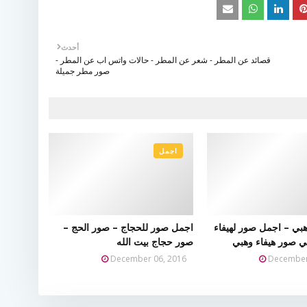
أحدث
قصائد عن المطر - شعر عن المطر - حالات واتس اب عن المطر -
صور مطر جميلة
اجمل
هبي – اجمل صور لهيفاء
اجمل صور للحجاج – صور الحج –
ي صور هيفاء وهبي
صور حجاج بيت الله
December 06, 2016
December