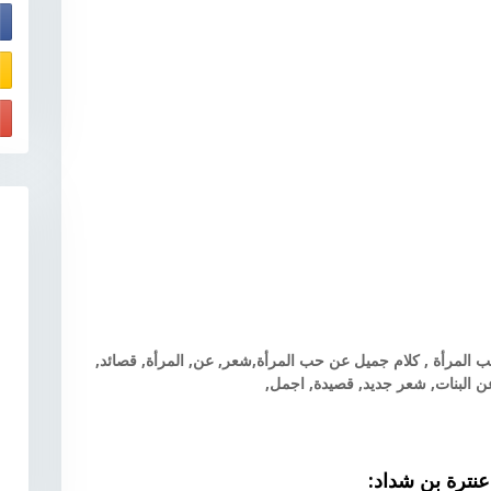
E
 المرأة , كلام جميل عن حب المرأة,
شعر, عن, المرأة, قصائد,
ن البنات, شعر جديد, قصيدة, اجمل,
عنترة بن شداد: