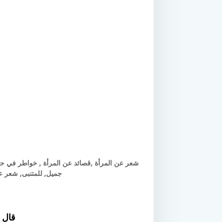
شعر عن المرأة ,قصائد عن المرأة , خواطر في حب
جميل, للمتنبى, شعر ع
قال 