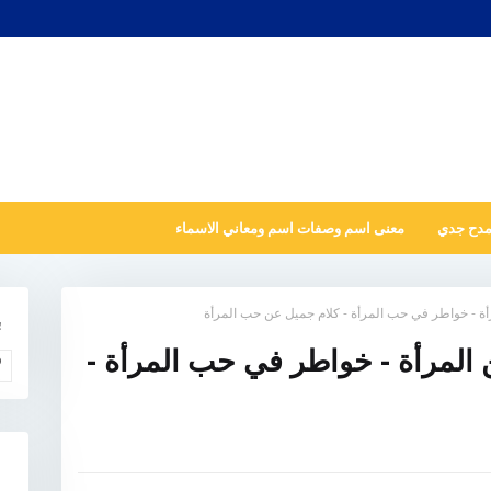
مدح جدي
معنى اسم وصفات اسم ومعاني الاسماء
أة - خواطر في حب المرأة - كلام جميل عن حب المرأة
ب
 المرأة - خواطر في حب المرأة -
و
N