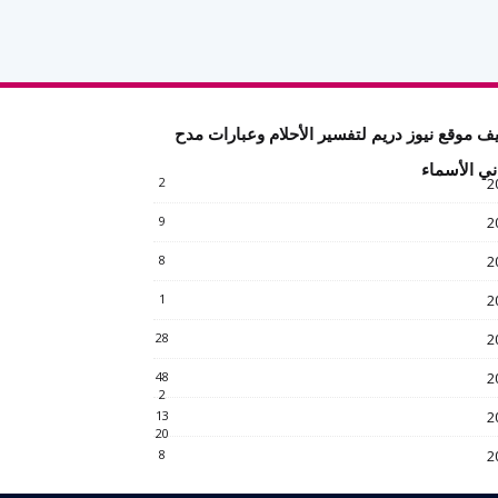
ف موقع نيوز دريم لتفسير الأحلام وعبارات مدح
ني الأسماء
2
2
9
2
8
2
1
2
28
2
48
2
2
13
2
20
8
2