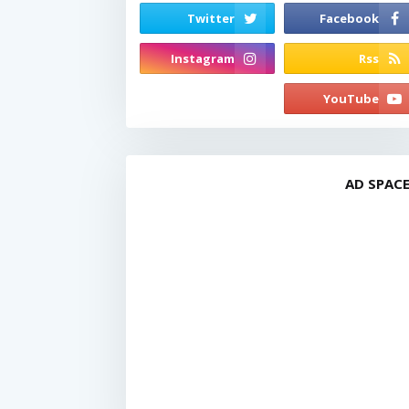
AD SPAC