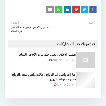
أقدم
أحدث
تفسير الاحلام : معنى حلم المقص
في المنام
قد تُعجبك هذه المشاركات
تفسير الاحلام : معنى حلم موت الأخ في المنام
August 13, 2016
عبارات واتس اب للزواج , حالات واتس تهنئة بالزواج ,
مسجات تهنئة بالزواج
July 10, 2016