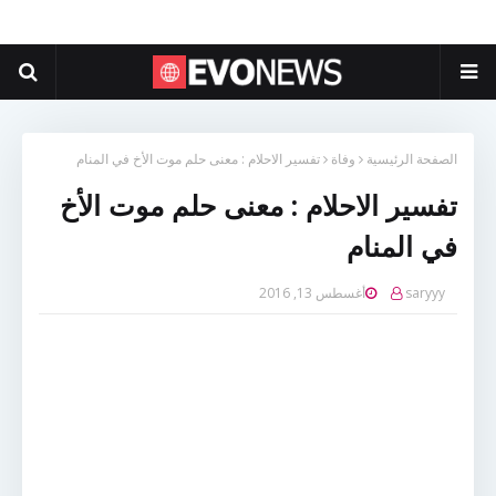
الصفحة الرئيسية
وفاة
تفسير الاحلام : معنى حلم موت الأخ في المنام
تفسير الاحلام : معنى حلم موت الأخ
في المنام
saryyy
أغسطس 13, 2016