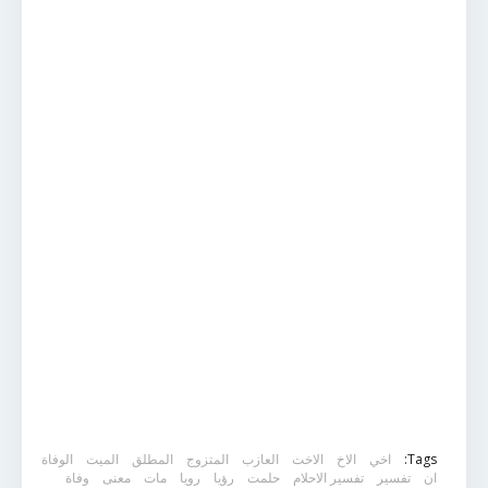
Tags:
اخي
الاخ
الاخت
العازب
المتزوج
المطلق
الميت
الوفاة
ان
تفسير
تفسير الاحلام
حلمت
رؤيا
رويا
مات
معنى
وفاة