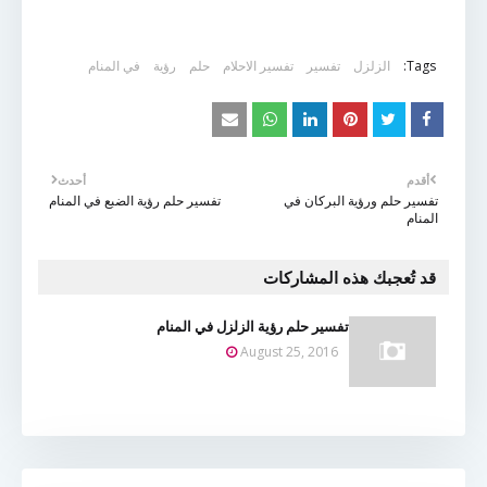
Tags:
الزلزل
تفسير
تفسير الاحلام
حلم
رؤية
في المنام
أقدم
أحدث
تفسير حلم ورؤية البركان في
تفسير حلم رؤية الضبع في المنام
المنام
قد تُعجبك هذه المشاركات
تفسير حلم رؤية الزلزل في المنام
August 25, 2016