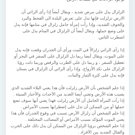
الزلزال يدل على مرض شديد ، ويقال أيضاً إذا رأى الرائي أن
الارض تزلزلت فإنها تدل على تعرض البلدة الى القحط والبرد
والخوف الشديد، وإذا رأت إمرأة حامل زلزال في منامها فإنه يدل
على وضع حملها، ويقال أيضاً أن الزلزال في المنام يدل على
اضطرب الناس.
إذا رأى الرائي زلزالاً في البيت ورأى أن الجدران وقعت فإنه يدل
على الموت، ويقال أيضا ربما دل الزلزال على السفر في البحر أو
تعطيل السفر ، و ربما دل على الطرب والرقص وربما دلت رؤيا
الزلزال على نكد الأزواج، وإذا رأى الرائي أن الزلزال في بستان
فإنه يدل على كثرة الثمار والنبات.
إذا حلم الشخص بأن الأرض زلزلت فأن هذا يعني البلاء الشديد الذي
يصيب هذه الأرض وتعني أيضا العديد من الأحداث والأخبار السيئة .
إذا رأت المرأة الحامل أن الأرض زلزلت فهذا يعني أنها سوف تضع
حملها أو من الممكن أن تدل على إضطرابها بسبب الأمراض .
إذا حلم الشخص أن زلزال الأرض تسبب في وقوع الجدران فأن هذا
يعني الموت المؤكد بسبب الأمراض أو المصائب المختلفة .
إذا حلم الشخص برؤيا الزلزال من الممكن أن يدل ذلك على الحرب
والقتال الشديد بين الأفراد .