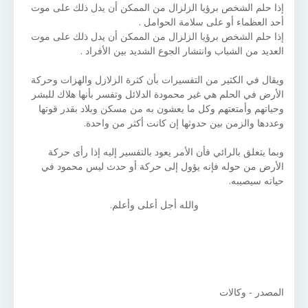
إذا حلم الشخص برؤيا الزلزال من الممكن أن يدل ذلك على موت
أحد العظماء أو على سلامة الحوامل .
إذا حلم الشخص برؤيا الزلزال من الممكن أن يدل ذلك على موت
العديد من الشباب وانتشار الجوع الشديد بين الأفراد .
ويقال في الكثير من التفسيرات بأن كثرة الزلازل والهزات وحركة
الأرض في الحلم هي غير محمودة الدلائل وتفسر بأنها هلاك للبشر
وحياتهم وأمتعتهم وكل ما يعشون به من مسكن وبلاد بقدر قوتها
وعددها والزمن بين حدوثها إن كانت أكثر من واحدة.
وبما يتعلق بالرائي فأن الأمر يعود بالتفسير إليه إذا رأى حركة
الأرض من حوله فإنه يؤول إلى حركة أو حدث ليس محمود في
حياته سيصيبه.
والله أجل أعلى وأعلم.
المصدر - وكالات